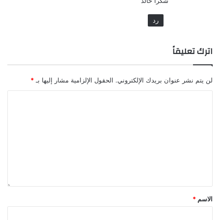
شكرا خالد
ل
رد
اترك تعليقاً
لن يتم نشر عنوان بريدك الإلكتروني.
الحقول الإلزامية مشار إليها بـ
*
الاسم
*