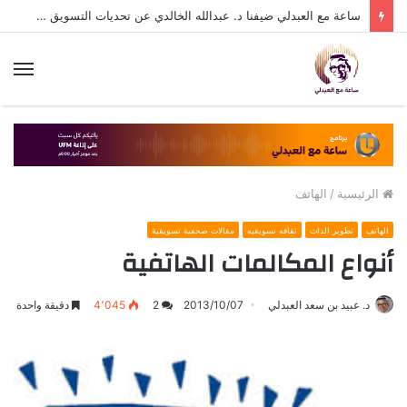
ساعة مع العبدلي ضيفنا د. عبدالله الخالدي عن تحديات التسويق في القطاع الثالث مع د. عبيد العبدلي
الق
الرئيسية
/
الهاتف
الهاتف
تطوير الذات
ثقافه تسويقيه
مقالات صحفية تسويقية
أنواع المكالمات الهاتفية
د. عبيد بن سعد العبدلي
2013/10/07
2
4٬045
دقيقة واحدة