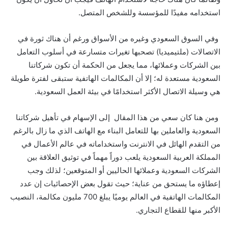
استخدامه مفيدًا للمؤسسة وللشخص المتصل.
وفي السوق السعودي وغيره من الأسواق ورغم أن هناك ثورة في
الاتصالات (ملتيميديا) تصحبها تغيرات متسارعة في أسلوب التعامل
بين الشركات وعملائها، مما يجعل من الحكمة أن تكون شركاتنا
السعودية مستعدة له؛ إلا أن المكالمات الهاتفية ستبقى لفترة طويلة
هي وسيلة الاتصال الأكثر استخدامًا في بيئة العمل السعودية.
ومن هنا كان سعي من هذا المقال إلى الإسهام في تأهيل شركاتنا
السعودية والعاملين بها للتعامل البناء مع الهاتف الذي ما زال بالرغم
من التقدم الهائل في الانترنت واستخداماته في عالم الأعمال في
المملكة العربية السعودية يلعب دوراً مهماً في توثيق العلاقة بين
الشركات السعودية وعملائها الحاليين أو المتوقعين؛ لذلك وجب
إعطاؤه ما يستحق من عناية؛ حيث تقول بعض الإحصائيات إن عدد
المكالمات الهاتفية في العالم يوميًا يبلغ 700 مليون مكالمة، النصيب
الأكبر منها للقطاع التجاري.