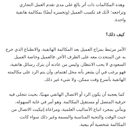
وهذه المكالمات ذات أثر بالغ على مدى تقدم العمل التجاري
وتراجعه؛ لأنك قد تكسب العميل (وتخسره أيضًا) بمكالمة هاتفية
واحدة.
كيف ذلك؟
الأمر مرتبط بمزاج العميل بعد المكالمة الهاتفية، والانطباع الذي خرج
به عن المتحدث معه على الطرف الآخر. فالعميل وخاصة العميل
السعودي لا يحب الانتظار، وليس من عادته أن يترك رسائل هاتفية،
فهو يرغب في أن يشعر بأنه محل اهتمام، وأن يتم الرد على مكالمته
الهاتفية بأسرع وقت ممكن، ولا شيء غير ذلك.
كما يعجبه أن يكون الرد أو الاتصال الهاتفي مهنيًا، بحيث تتجلى فيه
حرفية المتصل أو مستقبِل المكالمة. وهو أمر في غاية السهولة،
ويتأتي بمجرد اتباع الأساليب العلمية، ومراعاة إتيكيت الاتصال من
حيث الوقت والتحية المناسبة والبسمة وغير ذلك سواء كانت
المكالمة شخصية أم بيعية.