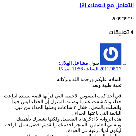
التعامل مع العملاء (2)
2009/09/19
‫4 تعليقات
يقول
مشاعل الهلال
:
2011/08/17 الساعة 11:56 صباحًا
السلام عليكم ورحمة الله وبركاته
تحية طيبة وبعد
في أحد كتب التسويق الاجنبية التي قرأتها قصة لسيدة ابتاعت
حذاء واكتشفت عندما وصلت للمنزل إن الحذاء ليس جيداً
واتصلت بالمحل ، خلال ٣ ساعات وصلها الحذاء من قبل
البائعة التي باعتها الحذاء .
هذه الرواية لا اذكرها با التفصيل ولكنها تشعرك بأهميتك
وبتفاني العاملين بالمتجر لخدمتك ولتقديم افضل سبل الراحة
ليكون لديك رغبة في العودة .