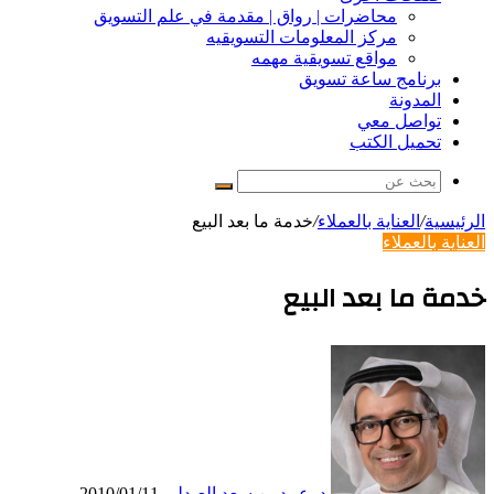
محاضرات | رواق | مقدمة في علم التسويق
مركز المعلومات التسويقيه
مواقع تسويقية مهمه
برنامج ساعة تسويق
المدونة
تواصل معي
تحميل الكتب
بحث
عن
الرئيسية
/
العناية بالعملاء
/
خدمة ما بعد البيع
العناية بالعملاء
خدمة ما بعد البيع
د. عبيد بن سعد العبدلي
2010/01/11