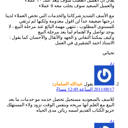
يقال ان العميل الغضب سوف يبعد عنك ١٠ عملاء
والعميل السعيد سوف يجلب معه ٥ عملاء
مع الأسف الشديد شركاتنا والخدمات التي تخص العملاء لدينا
درجتها ضعيفة جداً لن اقول معدومة ولكنها لم ترتقي
للمستوى المطلوب ، تنتهي مهمة البائع عند مرحلة البيع ، لا
يوجد تواصل ولا اهتمام لما بعد مرحلة البيع
وكيف يمكننا التفاني و الجهد والأتقال والأحسان كما يقول :
الاستاذ احمد الشقيري في العمل
تحياتي
رد
يقول
عبدالله السلمان
:
2011/08/17 الساعة 12:49 مساءً
للاسف بالسعوديه مستحيل تحصل خدمه مو خدمات ما بعد
البيع مع العلم انها مربحه وبنفس الوقت تزود ولاء المستهلك
جربو الكتاب القديم اسمه زبائن مدى الحياه
رد