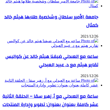
جامعة الأمير سلطان وشخصية طلابها هيثم خالد
كمثال
2021/12/26
ساعه مع العبدلي ضيفنا هيثم خالد عن كواليس
تقارير هيثم مع د. عبيد العبدلي
2021/12/26
ساعة مع العبدلي مع أ. زهير سقا – الحلقة الثانية
عشر كاملة بعنوان بعنوان: تطوير وإدارة المنتجات