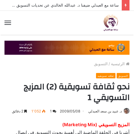
ساعة مع العبدلي ضيفنا د. عبدالله الخالدي عن تحديات التسويق في القطاع الثالث مع د. عبيد العبدلي
الق
الرئيسية
/
التسويق
التسويق
ثقافه تسويقيه
نحو ثقافة تسويقية (2) المزيج
التسويقي 1
د. عبيد بن سعد العبدلي
2009/05/08
1
1٬052
2 دقائق
المزيج التسويقي (Marketing Mix)
أشرنا في الحلقة الماضية إلى أهمية بحوث التسويق في إيصال