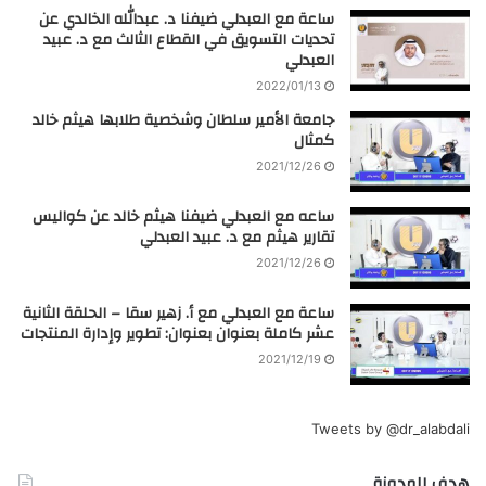
ساعة مع العبدلي ضيفنا د. عبدالله الخالدي عن
تحديات التسويق في القطاع الثالث مع د. عبيد
العبدلي
2022/01/13
جامعة الأمير سلطان وشخصية طلابها هيثم خالد
كمثال
2021/12/26
ساعه مع العبدلي ضيفنا هيثم خالد عن كواليس
تقارير هيثم مع د. عبيد العبدلي
2021/12/26
ساعة مع العبدلي مع أ. زهير سقا – الحلقة الثانية
عشر كاملة بعنوان بعنوان: تطوير وإدارة المنتجات
2021/12/19
Tweets by @dr_alabdali
هدف المدونة