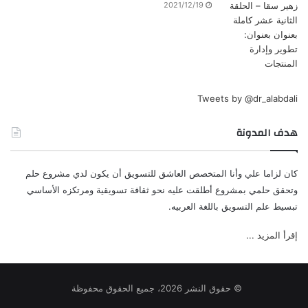
2021/12/19
Tweets by @dr_alabdali
هدف المدونة
كان لزاما علي وأنا المتخصص العاشق للتسويق أن يكون لدي مشروع حلم
وتحقق حلمي بمشروع أطلقت عليه نحو ثقافة تسويقية ومرتكزه الأساسي
تبسيط علم التسويق باللغة العربيه.
إقرأ المزيد ...
© حقوق النشر 2026، جميع الحقوق محفوظة