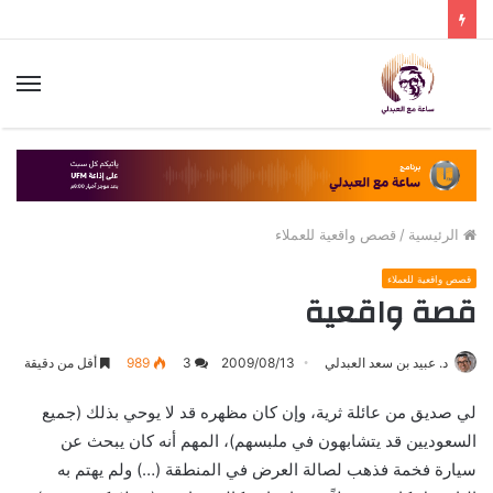
الق
الرئيسية
/
قصص واقعية للعملاء
قصص واقعية للعملاء
قصة واقعية
د. عبيد بن سعد العبدلي
2009/08/13
3
989
أقل من دقيقة
لي صديق من عائلة ثرية، وإن كان مظهره قد لا يوحي بذلك (جميع
السعوديين قد يتشابهون في ملبسهم)، المهم أنه كان يبحث عن
سيارة فخمة فذهب لصالة العرض في المنطقة (…) ولم يهتم به