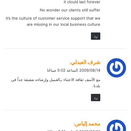
it clould last forever
No wonder our clients still suffer
it’s the culture of customer service support that we
are missing in our local business culture
رد
ي
شرف العبدلي
:
ق
2009/08/14 الساعة 5:02 صباحًا
و
مع الأسف ثقافة الاعتناء بـالعميل وإرضاءه ضعيفة جداً في
ل
بلدنا.
رد
ي
محمد إلياس
:
ق