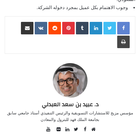
• وجوب الاهتمام بكل عميل بمجرد دخوله الشركة.
LinkedIn
Pinterest
مشاركة عبر البريد
طباعة
د. عبيد بن سعد العبدلي
مؤسس مزيج للاستشارات التسويقية والرئيس التنفيذي أستاذ جامعي سابق
بجامعة الملك فهد للبترول والمعادن
YouTube
Facebook
موقع
Twitter
صور
LinkedIn