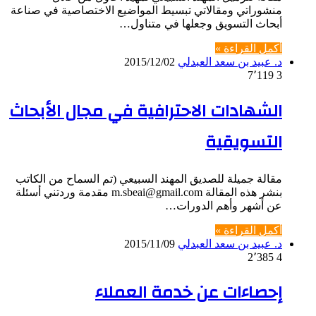
منشوراتي ومقالاتي تبسيط المواضيع الاختصاصية في صناعة
أبحاث التسويق وجعلها في متناول…
أكمل القراءة »
د. عبيد بن سعد العبدلي
2015/12/02
7٬119
3
الشهادات الاحترافية في مجال الأبحاث
التسويقية
مقالة جميلة للصديق المهند السبيعي (تم السماح من الكاتب
بنشر هذه المقالة m.sbeai@gmail.com مقدمة وردتني أسئلة
عن أشهر وأهم الدورات…
أكمل القراءة »
د. عبيد بن سعد العبدلي
2015/11/09
2٬385
4
إحصاءات عن خدمة العملاء