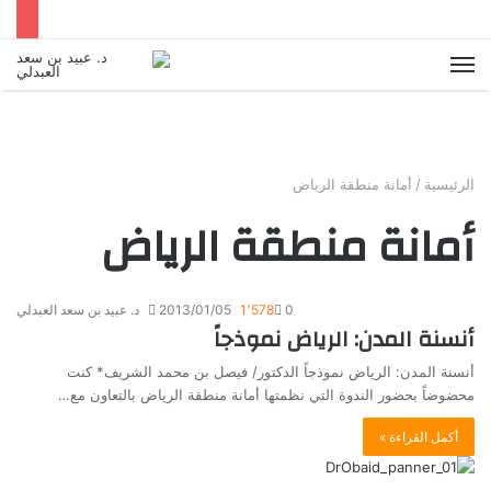
القائمة
الرئيسية
/
أمانة منطقة الرياض
أمانة منطقة الرياض
0
1٬578
2013/01/05
د. عبيد بن سعد العبدلي
أنسنة المدن: الرياض نموذجاً
أنسنة المدن: الرياض نموذجاً الدكتور/ فيصل بن محمد الشريف* كنت
محضوضاً بحضور الندوة التي نظمتها أمانة منطقة الرياض بالتعاون مع…
أكمل القراءة »