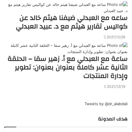
ساعه مع العبدلي ضيفنا هيثم خالد عن
كواليس تقارير هيثم مع د. عبيد العبدلي
2021/12/26
ساعة مع العبدلي مع أ. زهير سقا – الحلقة
الثانية عشر كاملة بعنوان بعنوان: تطوير
وإدارة المنتجات
2021/12/19
Tweets by @dr_alabdali
هدف المدونة