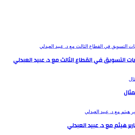
يات التسويق في القطاع الثالث مع د. عبيد العبدلي
مثال
ر هيثم مع د. عبيد العبدلي