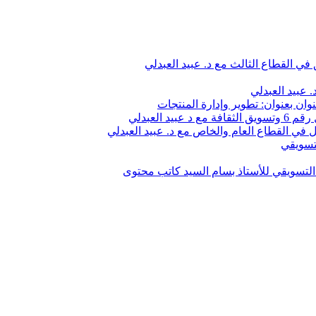
في القطاع الثالث مع د. عبيد العبدلي
 عبيد العبدلي
وان بعنوان: تطوير وإدارة المنتجات
 العبدلي
في القطاع العام والخاص مع د. عبيد العبدلي
تسويقي
لتسويقي للأستاذ بسام السيد كاتب محتوى