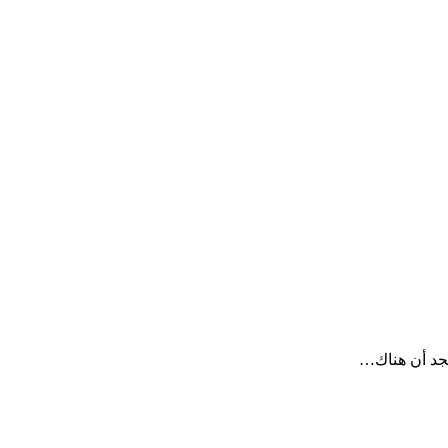
نجد أن هناك…