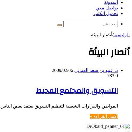
المدونة
تواصل معي
تحميل الكتب
بحث
عن
الرئيسية
/
أنصار البيئة
أنصار البيئة
د. عبيد بن سعد العبدلي
2009/02/06
783
0
التسويق والمجتمع المحيط
المواطن والقرارات الشعبية لتنظيم التسويق يعتقد بعض الناس
أكمل القراءة »