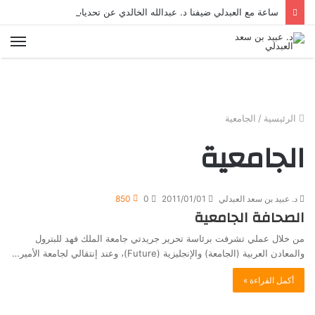
ساعة مع العبدلي ضيفنا د. عبدالله الخالدي عن تحديات التسويق في القطاع الثالث مع د. عبيد العبدلي
الق
الرئيسية
/
الجامعية
الجامعية
د. عبيد بن سعد العبدلي
2011/01/01
0
850
الصحافة الجامعية
من خلال عملي تشرفت برئاسة تحرير جريدتي جامعة الملك فهد للبترول
والمعادن العربية (الجامعة) والإنجليزية (Future)، وعند إنتقالي لجامعة الأمير…
أكمل القراءة »