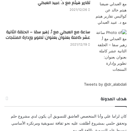
تقارير هيثم مع د. عبيد العبدلي
2021/12/26
ساعة مع العبدلي مع أ. زهير سقا – الحلقة الثانية
عشر كاملة بعنوان بعنوان: تطوير وإدارة المنتجات
2021/12/19
Tweets by @dr_alabdali
هدف المدونة
كان لزاما علي وأنا المتخصص العاشق للتسويق أن يكون لدي مشروع حلم
وتحقق حلمي بمشروع أطلقت عليه نحو ثقافة تسويقية ومرتكزه الأساسي
تبسيط علم التسويق باللغة العربيه.