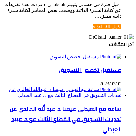
قبل فترة في حسابي بتويتر dr_alabdali غردت بعدة تغريدات
عن كتابة السيرة الذاتية ووضعت بعض المعايير لكتابة سيرة
ذاتية مميزة.…
أكمل القراءة »
أخر المقالات
مستقبل تخصص التسويق
2023/07/05
ساعة مع العبدلي ضيفنا د. عبدالله الخالدي عن
تحديات التسويق في القطاع الثالث مع د. عبيد
العبدلي