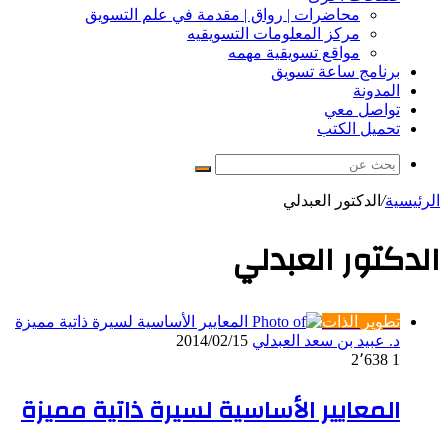
محاضرات | رواق | مقدمة في علم التسويق
مركز المعلومات التسويقيه
مواقع تسويقية مهمه
برنامج ساعة تسويق
المدونة
تواصل معي
تحميل الكتب
بحث
عن
الرئيسية
/
الدكتور العبدلي
الدكتور العبدلي
تطوير الذات
د. عبيد بن سعد العبدلي
2014/02/15
2٬638
1
المعايير الأساسية لسيرة ذاتية مميزة