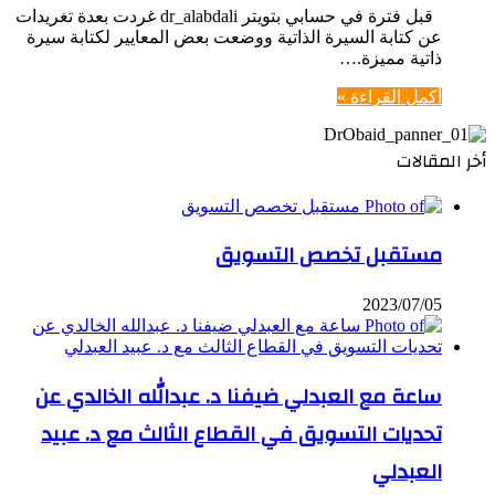
قبل فترة في حسابي بتويتر dr_alabdali غردت بعدة تغريدات
عن كتابة السيرة الذاتية ووضعت بعض المعايير لكتابة سيرة
ذاتية مميزة.…
أكمل القراءة »
أخر المقالات
مستقبل تخصص التسويق
2023/07/05
ساعة مع العبدلي ضيفنا د. عبدالله الخالدي عن
تحديات التسويق في القطاع الثالث مع د. عبيد
العبدلي