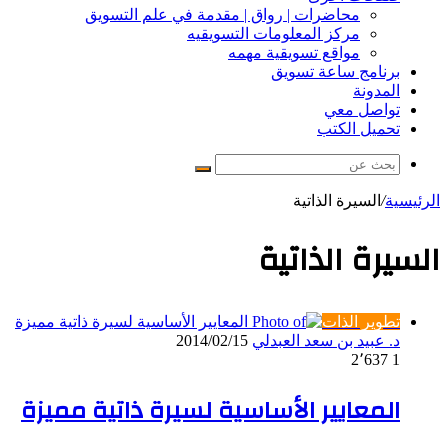
محاضرات | رواق | مقدمة في علم التسويق
مركز المعلومات التسويقيه
مواقع تسويقية مهمه
برنامج ساعة تسويق
المدونة
تواصل معي
تحميل الكتب
بحث
عن
الرئيسية
/
السيرة الذاتية
السيرة الذاتية
تطوير الذات
د. عبيد بن سعد العبدلي
2014/02/15
2٬637
1
المعايير الأساسية لسيرة ذاتية مميزة