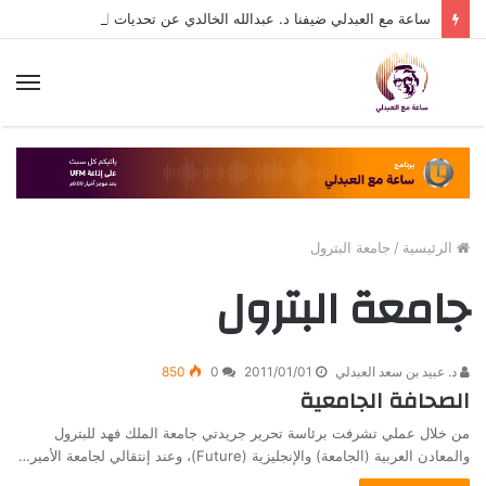
ساعة مع العبدلي ضيفنا د. عبدالله الخالدي عن تحديات التسويق في القطاع الثالث مع د. عبيد العبدلي
الق
الرئيسية
/
جامعة البترول
جامعة البترول
د. عبيد بن سعد العبدلي
2011/01/01
0
850
الصحافة الجامعية
من خلال عملي تشرفت برئاسة تحرير جريدتي جامعة الملك فهد للبترول
والمعادن العربية (الجامعة) والإنجليزية (Future)، وعند إنتقالي لجامعة الأمير…