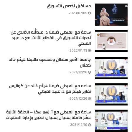
مستقبل تخصص التسويق
2023/07/05
ساعة مع العبدلي ضيفنا د. عبدالله الخالدي عن
تحديات التسويق في القطاع الثالث مع د. عبيد
العبدلي
2022/01/13
جامعة الأمير سلطان وشخصية طلابها هيثم خالد
كمثال
2021/12/26
ساعه مع العبدلي ضيفنا هيثم خالد عن كواليس
تقارير هيثم مع د. عبيد العبدلي
2021/12/26
ساعة مع العبدلي مع أ. زهير سقا – الحلقة الثانية
عشر كاملة بعنوان بعنوان: تطوير وإدارة المنتجات
2021/12/19