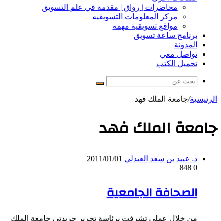
محاضرات | رواق | مقدمة في علم التسويق
مركز المعلومات التسويقيه
مواقع تسويقية مهمه
برنامج ساعة تسويق
المدونة
تواصل معي
تحميل الكتب
بحث
عن
الرئيسية
/
جامعة الملك فهد
جامعة الملك فهد
د. عبيد بن سعد العبدلي
2011/01/01
848
0
الصحافة الجامعية
من خلال عملي تشرفت برئاسة تحرير جريدتي جامعة الملك