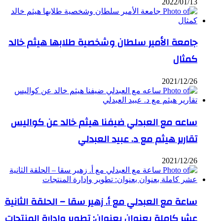
2022/01/13
جامعة الأمير سلطان وشخصية طلابها هيثم خالد
كمثال
2021/12/26
ساعه مع العبدلي ضيفنا هيثم خالد عن كواليس
تقارير هيثم مع د. عبيد العبدلي
2021/12/26
ساعة مع العبدلي مع أ. زهير سقا – الحلقة الثانية
عشر كاملة بعنوان بعنوان: تطوير وإدارة المنتجات