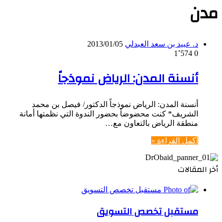
مدن
د. عبيد بن سعد العبدلي
2013/01/05
1٬574
0
أنسنة المدن: الرياض نموذجاً
أنسنة المدن: الرياض نموذجاً الدكتور/ فيصل بن محمد
الشريف* كنت محضوضاً بحضور الندوة التي نظمتها أمانة
منطقة الرياض بالتعاون مع…
أكمل القراءة »
أخر المقالات
مستقبل تخصص التسويق