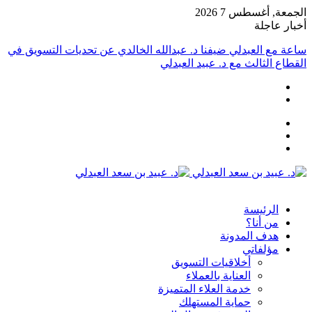
الجمعة, أغسطس 7 2026
أخبار عاجلة
ساعة مع العبدلي ضيفنا د. عبدالله الخالدي عن تحديات التسويق في
القطاع الثالث مع د. عبيد العبدلي
عمود
مقال
جانبي
تسجيل
عشوائي
الدخول
القائمة
الرئيسة
من أنا؟
هدف المدونة
مؤلفاتي
أخلاقيات التسويق
العناية بالعملاء
خدمة العلاء المتميزة
حماية المستهلك