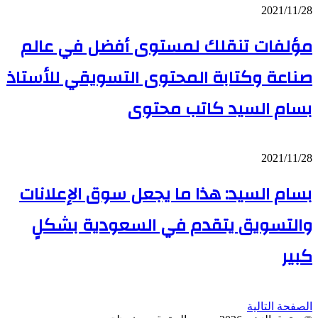
مؤلفات
2021/11/28
تنقلك
مؤلفات تنقلك لمستوى أفضل في عالم
لمستوى
أفضل
في
صناعة وكتابة المحتوى التسويقي للأستاذ
عالم
صناعة
بسام السيد كاتب محتوى
وكتابة
المحتوى
التسويقي
للأستاذ
بسام
2021/11/28
بسام
السيد:
السيد
بسام السيد: هذا ما يجعل سوق الإعلانات
هذا
كاتب
ما
محتوى
يجعل
والتسويق يتقدم في السعودية بشكلٍ
سوق
الإعلانات
كبير
والتسويق
يتقدم
في
السعودية
الصفحة التالية
بشكلٍ