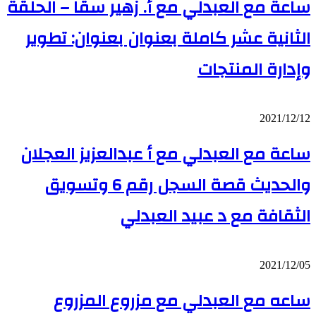
ساعة مع العبدلي مع أ. زهير سقا – الحلقة
د.
مع
عبيد
أ.
الثانية عشر كاملة بعنوان بعنوان: تطوير
العبدلي
زهير
سقا
وإدارة المنتجات
–
الحلقة
الثانية
عشر
ساعة
2021/12/12
كاملة
مع
بعنوان
ساعة مع العبدلي مع أ عبدالعزيز العجلان
العبدلي
بعنوان:
مع
تطوير
أ
وإدارة
والحديث قصة السجل رقم 6 وتسويق
عبدالعزيز
المنتجات
العجلان
الثقافة مع د عبيد العبدلي
والحديث
قصة
السجل
رقم
ساعه
2021/12/05
6
مع
وتسويق
ساعه مع العبدلي مع مزروع المزروع
العبدلي
الثقافة
مع
مع