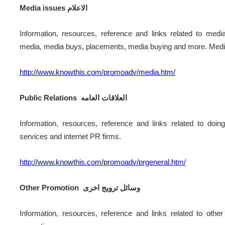
Media issues الاعلام
Information, resources, reference and links related to med
media, media buys, placements, media buying and more. Medi
http://www.knowthis.com/promoadv/media.htm/
Public Relations العلاقات العامه
Information, resources, reference and links related to doing 
services and internet PR firms.
http://www.knowthis.com/promoadv/prgeneral.htm/
Other Promotion وسائل ترويج اخرى
Information, resources, reference and links related to oth