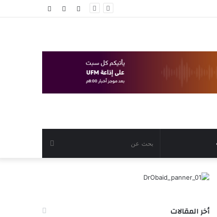
تسجيل
مقال
عمود
الدخول
عشوائي
جانبي
بحث
عن
أخر المقالات