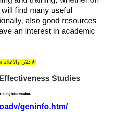
will find many useful
tionally, also good resources
ave an interest in academic
Advertising and Media الاعلان والاعلام
Effectiveness Studies
rtising information.
oadv/geninfo.htm/