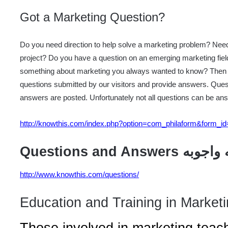
Got a Marketing Question?
Do you need direction to help solve a marketing problem? Nee
project? Do you have a question on an emerging marketing fiel
something about marketing you always wanted to know? Then a
questions submitted by our visitors and provide answers. Ques
answers are posted. Unfortunately not all questions can be an
http://knowthis.com/index.php?option=com_philaform&form_i
Question اسئله واجوبه
http://www.knowthis.com/questions/
Education and Training in Market
Those involved in marketing teach