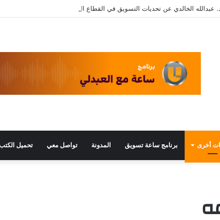
. عبدالله الخالدي عن تحديات التسويق في القطاع الثالث مع د. عبيد العبدلي
ت أخرى
برنامج ساعة تسويق
المدونة
تواصل معي
تحميل الكتب
ه