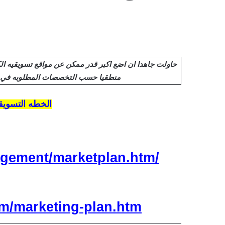
حاولت جاهدا ان اضع اكبر قدر ممكن عن مواقع تسويقيه الك
منطقيا حسب التخصصات المطلوبه في 
Marketing Plan الخطه التسو
gement/marketplan.htm/
m/marketing-plan.htm