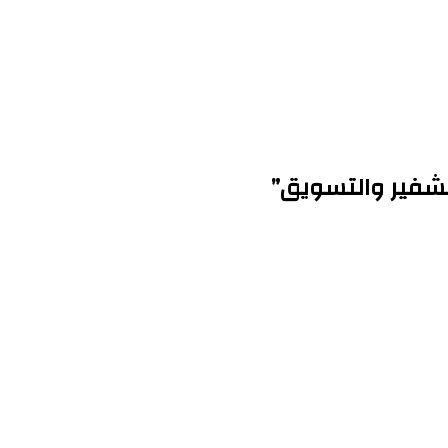
تشفير والتسويق”