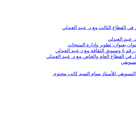
في القطاع الثالث مع د. عبيد العبدلي
 عبيد العبدلي
وان بعنوان: تطوير وإدارة المنتجات
 العبدلي
في القطاع العام والخاص مع د. عبيد العبدلي
تسويقي
لتسويقي للأستاذ بسام السيد كاتب محتوى