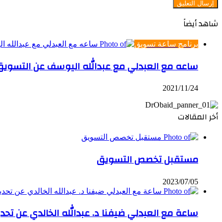
شاهد أيضاً
إغلاق
برنامج ساعة تسويق
ساعه مع العبدلي مع عبدالله اليوسف عن التسويق 
2021/11/24
أخر المقالات
مستقبل تخصص التسويق
2023/07/05
ساعة مع العبدلي ضيفنا د. عبدالله الخالدي عن تحد