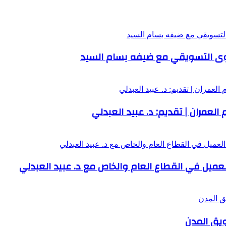
توى التسويقي مع ضيفه بسام السيد
العمران | تقديم: د. عبيد العبدلي
لعميل في القطاع العام والخاص مع د. عبيد العبدلي
ويق المدن