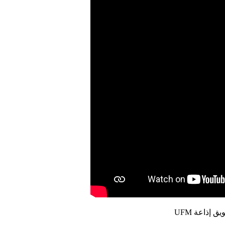
إذاعة UFM