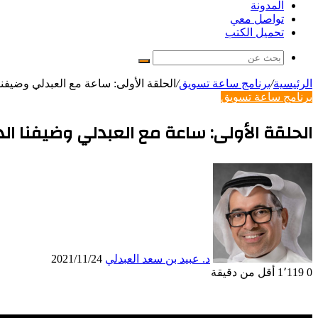
المدونة
تواصل معي
تحميل الكتب
بحث
عن
الرئيسية
/
برنامج ساعة تسويق
/
الحلقة الأولى: ساعة مع العبدلي وضيفن
برنامج ساعة تسويق
الحلقة الأولى: ساعة مع العبدلي وضيفنا ال
د. عبيد بن سعد العبدلي
2021/11/24
0
1٬119
أقل من دقيقة