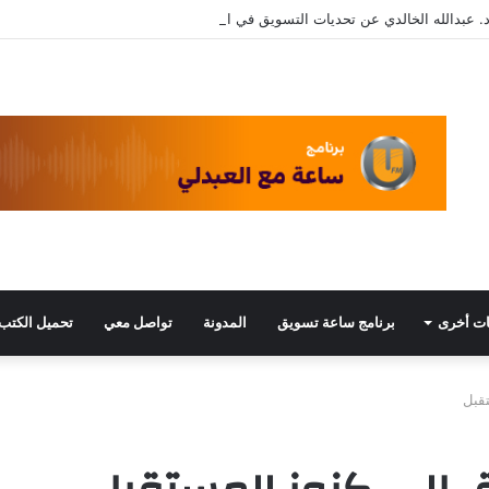
. عبدالله الخالدي عن تحديات التسويق في القطاع الثالث مع د. عبيد العبدلي
ت أخرى
برنامج ساعة تسويق
المدونة
تواصل معي
تحميل الكتب
تقبل