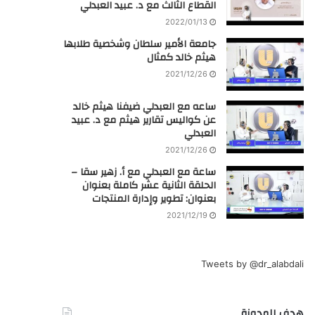
القطاع الثالث مع د. عبيد العبدلي
2022/01/13
جامعة الأمير سلطان وشخصية طلابها
هيثم خالد كمثال
2021/12/26
ساعه مع العبدلي ضيفنا هيثم خالد
عن كواليس تقارير هيثم مع د. عبيد
العبدلي
2021/12/26
ساعة مع العبدلي مع أ. زهير سقا –
الحلقة الثانية عشر كاملة بعنوان
بعنوان: تطوير وإدارة المنتجات
2021/12/19
Tweets by @dr_alabdali
هدف المدونة