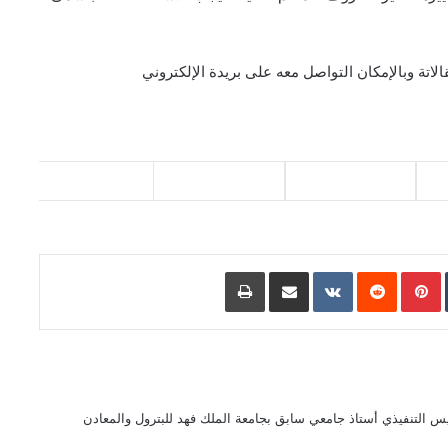
تة وبالإمكان التواصل معه على بريدة الإلكتروني
L
Pinterest
مشاركة عبر البريد
طباعة
 التنفيذي أستاذ جامعي سابق بجامعة الملك فهد للبترول والمعادن