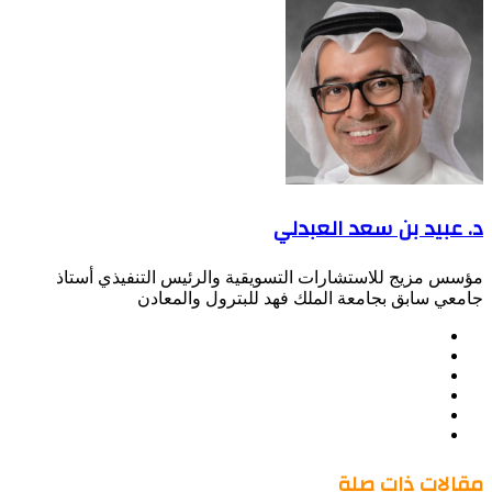
البريد
د. عبيد بن سعد العبدلي
مؤسس مزيج للاستشارات التسويقية والرئيس التنفيذي أستاذ
جامعي سابق بجامعة الملك فهد للبترول والمعادن
موقع
Facebook
الويب
Twitter
LinkedIn
صور
YouTube
من
فليكر
مقالات ذات صلة