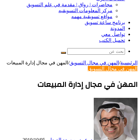
محاضرات | رواق | مقدمة في علم التسويق
مركز المعلومات التسويقيه
مواقع تسويقية مهمه
برنامج ساعة تسويق
المدونة
تواصل معي
تحميل الكتب
بحث
عن
الرئيسية
/
المهن في مجال التسويق
/
المهن في مجال إدارة المبيعات
المهن في مجال التسويق
المهن في مجال إدارة المبيعات
د. عبيد بن سعد العبدلي
2010/10/05