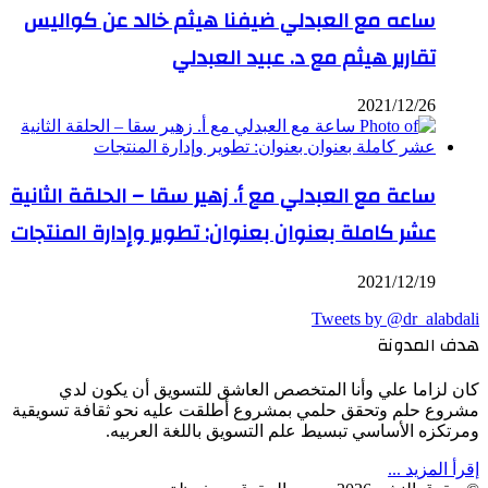
ساعه مع العبدلي ضيفنا هيثم خالد عن كواليس
تقارير هيثم مع د. عبيد العبدلي
2021/12/26
ساعة مع العبدلي مع أ. زهير سقا – الحلقة الثانية
عشر كاملة بعنوان بعنوان: تطوير وإدارة المنتجات
2021/12/19
Tweets by @dr_alabdali
هدف المدونة
كان لزاما علي وأنا المتخصص العاشق للتسويق أن يكون لدي
مشروع حلم وتحقق حلمي بمشروع أطلقت عليه نحو ثقافة تسويقية
ومرتكزه الأساسي تبسيط علم التسويق باللغة العربيه.
إقرأ المزيد ...