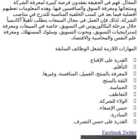
المجال. فهم في الحقيقة يفقدون فرصة كبيرة لمعرفة الشركة
ومنتجاتها ومعرفة السوق والمنافسين فيها. وهذه المعلومات تعطيهم
أفضلية فيما بعد في كسب الخلفية المناسبة للتدرج في مناصب
الشركة. لذلك فإن العمل في مجال المبيعات يتطلب تأهيلاً أكاديمياً
خلال مرحلة البكالوريوس في التسويق، خاصة في المبيعات ومعرفة
إستراتيجيات التسويق، وبحوث التسويق، وسلوك المستهلك، ومعرفة
علم النفس والمحاسبة والاقتصاد.
المهارات اللازمة لشغل الوظائف السابقة
 القدرة على الإقناع.
 التأقلم.
 المعرفة بالمنتج، العميل، المنافسة، وغيرها.
 الثقة بالمنتج.
 الحماسة.
 التعاطف.
 الولاء للشركة.
 حسن الإصغاء.
 المبادرة.
 القدرة على حسن التصرف.
LinkedIn
Pinterest
Twitter
Facebook
طباعة
مشاركة
عبر