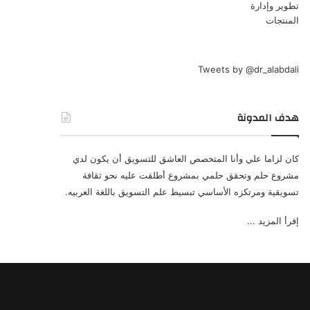
Tweets by @dr_alabdali
هدف المدونة
كان لزاما علي وأنا المتخصص العاشق للتسويق أن يكون لدي
مشروع حلم وتحقق حلمي بمشروع أطلقت عليه نحو ثقافة
تسويقية ومرتكزه الأساسي تبسيط علم التسويق باللغة العربيه.
إقرأ المزيد ...