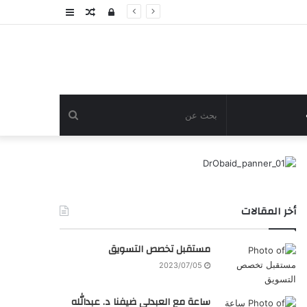
تسجيل
مقال
عمود
الدخول
عشوائي
جانبي
بحث
عن
أخر المقالات
مستقبل تخصص التسويق
2023/07/05
ساعة مع العبدلي ضيفنا د. عبدالله