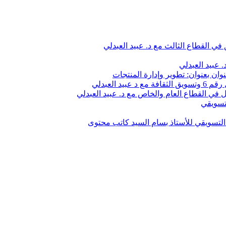
في القطاع الثالث مع د. عبيد العبدلي
 عبيد العبدلي
وان بعنوان: تطوير وإدارة المنتجات
 العبدلي
في القطاع العام والخاص مع د. عبيد العبدلي
تسويقي
لتسويقي للأستاذ بسام السيد كاتب محتوى