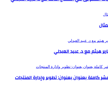
مثال
ر هيثم مع د. عبيد العبدلي
عشر كاملة بعنوان بعنوان: تطوير وإدارة المنتجات