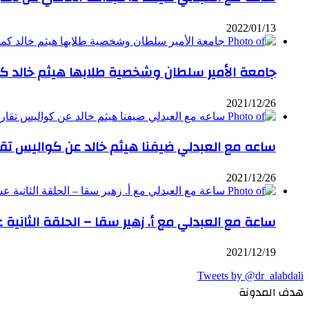
2022/01/13
جامعة الأمير سلطان وشخصية طلابها هيثم خالد ك
2021/12/26
ساعه مع العبدلي ضيفنا هيثم خالد عن كواليس تقاري
2021/12/26
ساعة مع العبدلي مع أ. زهير سقا – الحلقة الثانية 
2021/12/19
Tweets by @dr_alabdali
هدف المدونة