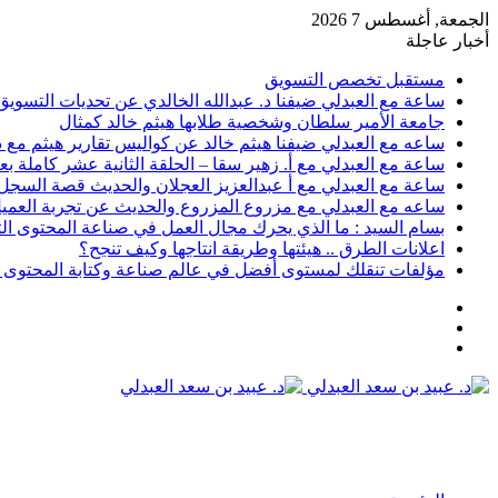
الجمعة, أغسطس 7 2026
أخبار عاجلة
مستقبل تخصص التسويق
ساعة مع العبدلي ضيفنا د. عبدالله الخالدي عن تحديات التسويق 
جامعة الأمير سلطان وشخصية طلابها هيثم خالد كمثال
ساعه مع العبدلي ضيفنا هيثم خالد عن كواليس تقارير هيثم مع د.
ساعة مع العبدلي مع أ. زهير سقا – الحلقة الثانية عشر كاملة بعن
ساعة مع العبدلي مع أ عبدالعزيز العجلان والحديث قصة السجل رقم 6 وتسويق الثقافة مع د عبيد
ساعه مع العبدلي مع مزروع المزروع والحديث عن تجربة العميل 
بسام السيد : ما الذي يحرك مجال العمل في صناعة المحتوى ال
اعلانات الطرق .. هيئتها وطريقة انتاجها وكيف تنجح؟
مؤلفات تنقلك لمستوى أفضل في عالم صناعة وكتابة المحتوى ا
عمود
مقال
جانبي
تسجيل
عشوائي
الدخول
القائمة