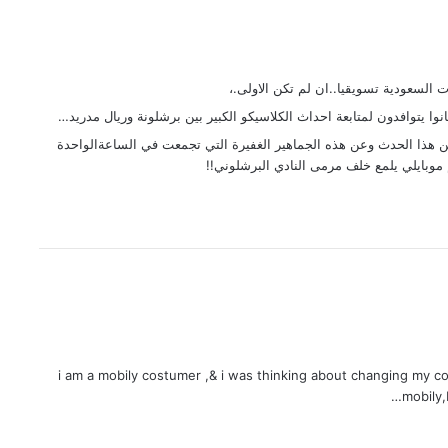
لسعودية تسويقيا..ان لم تكن الاولى.،
ا يتوافدون لمتابعة احداث الكلاسيكو الكبير بين برشلونة وريال مدريد…
 هذا الحدث وعن هذه الجماهير الغفيرة التي تجمعت في الساعةالواحدة
 موبايلي يلمع خلف مرمى النادي البرشلوني!!
i am a mobily costumer ,& i was thinking about changing my 
mobily,