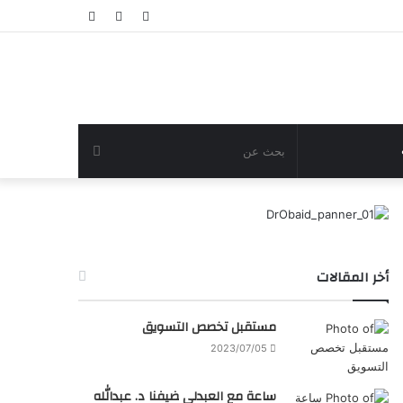
تسجيل
مقال
عمود
الدخول
عشوائي
جانبي
بحث
عن
أخر المقالات
مستقبل تخصص التسويق
2023/07/05
ساعة مع العبدلي ضيفنا د. عبدالله