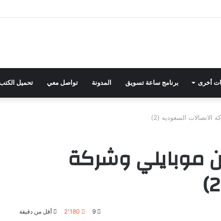
ت أخرى
برنامج ساعة تسويق
المدونة
تواصل معي
تحميل الكتب
 الاتصالات السعوديه (2)
بين موبايلي وشركة
9
2٬180
أقل من دقيقة