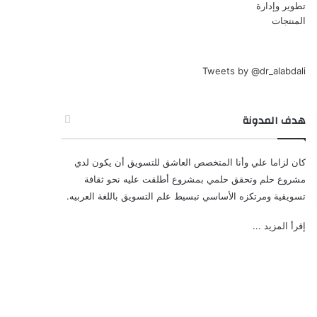
Tweets by @dr_alabdali
هدف المدونة
كان لزاما علي وأنا المتخصص العاشق للتسويق أن يكون لدي
مشروع حلم وتحقق حلمي بمشروع أطلقت عليه نحو ثقافة
تسويقية ومرتكزه الأساسي تبسيط علم التسويق باللغة العربيه.
إقرأ المزيد ...