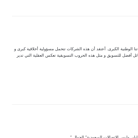
 الوطنية الكبرى. أعتقد أن هذه الشركات تتحمل مسؤولية أخلاقية كبرى و
ئل أفضل للتسويق و مثل هذه الحروب التسويقية تعكس العقلية التي تدير
ايلي وليس الإتصالات السعودية” الجوال ”