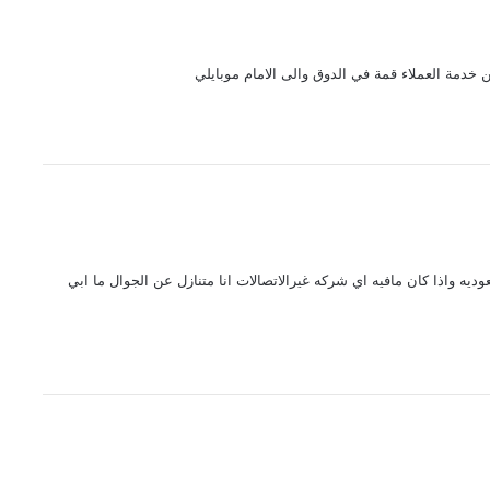
خدمة العملاء قمة في الدوق والى الامام موبايلي
يه واذا كان مافيه اي شركه غيرالاتصالات انا متنازل عن الجوال ما ابي