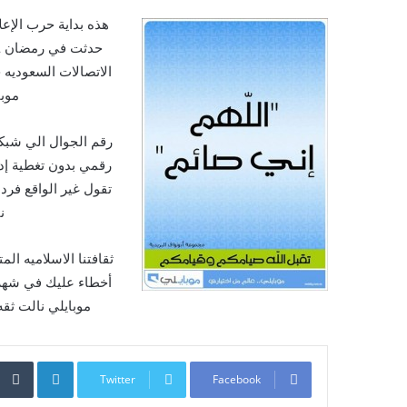
هذه بداية حرب الإع
الاتصالات السعوديه 
موبا
رقم الجوال الي شبك
رقمي بدون تغطية إدع
تقول غير الواقع فرد
ن
ثقافتنا الاسلاميه ال
أخطاء عليك في شهر
موبايلي نالت ثقه
inkedIn
Twitter
Facebook