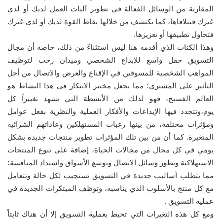
المقارنة من الوسائل الفعالة في تطوير آليات العمل لديك أو لدى
غيرك فتتلافاها، كما تكتشف من خلالها نقاط القوة لديك أو لدى غيرك
فتحاول تطبيقها أو تعزيزها.
وهذا الكتاب الذي أقدمه هنا ليس استثناءً من ذلك، خاصة أن مجال
التسويق حقل واسع للإبداع الشخصي وميدان رحب لتوظيف
المواهب الشخصية للمسوقين في الإقناع والعرض والاتصال من أجل
التأثير على المشتري؛ مما يجعل مختبر الابتكار في هذا النشاط هو
العالم الفسيح، فهو لذلك من الأنشطة التي تشهد تغييراً كل
يوم،وتتجدد فيها الإبداعات والأفكار العملية والنظرية بفعل عوامل
ومؤثرات مختلفة، من بينها رغبات المستهلكين وعاداتهم الشرائية
المتغيرة. كما أن من بين تلك المؤثرات تطوير منتجات جديدة بشكل
يومي في كل مجال من مجالات الحياة، إضافة على تنوع المنتجات
الاستهلاكية وتطور وسائل الاتصال وتوسع الأسواق واشتداد المنافسة؛
مما يتطلب أساليب جديدة في التسويق تستجيب لكل حالة وتتعامل
مع كل منتج بالأسلوب الذي يناسبه، وتوظف المبتكرات الجديدة في
عملية التسويق .
ومع كل هذه التغيرات التي تحيط بعملية التسويق إلا أن هناك ثابتاً