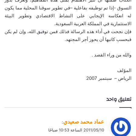
التسوق -إذا تم توظيفه بفاعلية –في تطوير سوقنا المحلية مما يكون
له انعكاسه الإيجابي على النشاط الاقتصادي وتطوير البيئة
الاستثمارية في المملكة العربية السعودية.
فإن نجحت في أداء هذه الرسالة فذلك فمن توفيق الله، وإن لم يكن
فبحسب كاتبها أن يحوز أجر المجتهد.
والله من وراء القصد .
المؤلف
الرياض – سبتمبر 2007
تعليق واحد
ي
عماد محمد صعيدي
:
ق
2011/05/10 الساعة 10:53 صباحًا
و