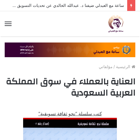
ساعة مع العبدلي ضيفنا د. عبدالله الخالدي عن تحديات التسويق في القطاع الثالث مع د. عبيد العبدلي
الق
الرئيسية
/
مؤلفاتي
العناية بالعملاء في سوق المملكة
العربية السعودية
كتب سلسلة “نحو ثقافة تسويقية”