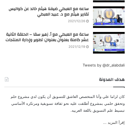
ساعه مع العبدلي ضيفنا هيثم خالد عن كواليس
تقارير هيثم مع د. عبيد العبدلي
2021/12/26
ساعة مع العبدلي مع أ. زهير سقا – الحلقة الثانية
عشر كاملة بعنوان بعنوان: تطوير وإدارة المنتجات
2021/12/19
Tweets by @dr_alabdali
هدف المدونة
كان لزاما علي وأنا المتخصص العاشق للتسويق أن يكون لدي مشروع حلم
وتحقق حلمي بمشروع أطلقت عليه نحو ثقافة تسويقية ومرتكزه الأساسي
تبسيط علم التسويق باللغة العربيه.
إقرأ المزيد ...