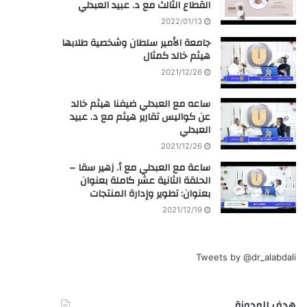
القطاع الثالث مع د. عبيد العبدلي
2022/01/13
جامعة الأمير سلطان وشخصية طلابها
هيثم خالد كمثال
2021/12/26
ساعه مع العبدلي ضيفنا هيثم خالد
عن كواليس تقارير هيثم مع د. عبيد
العبدلي
2021/12/26
ساعة مع العبدلي مع أ. زهير سقا –
الحلقة الثانية عشر كاملة بعنوان
بعنوان: تطوير وإدارة المنتجات
2021/12/19
Tweets by @dr_alabdali
هدف المدونة