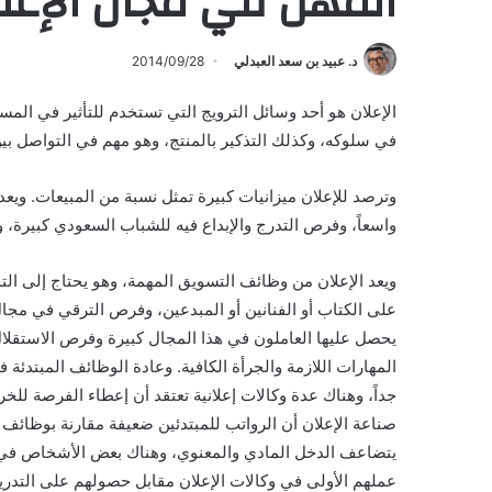
المهن في مجال الإعل
د. عبيد بن سعد العبدلي
2014/09/28
الإعلان هو أحد وسائل الترويج التي تستخدم للتأثير في المس
في سلوكه، وكذلك التذكير بالمنتج، وهو مهم في التواصل بين 
وترصد للإعلان ميزانيات كبيرة تمثل نسبة من المبيعات. ويعد
واسعاً، وفرص التدرج والإبداع فيه للشباب السعودي كبيرة، 
ويعد الإعلان من وظائف التسويق المهمة، وهو يحتاج إلى الت
على الكتاب أو الفنانين أو المبدعين، وفرص الترقي في مجال
يحصل عليها العاملون في هذا المجال كبيرة وفرص الاستقلا
المهارات اللازمة والجرأة الكافية. وعادة الوظائف المبتدئة في
جداً، وهناك عدة وكالات إعلانية تعتقد أن إعطاء الفرصة للخ
صناعة الإعلان أن الرواتب للمبتدئين ضعيفة مقارنة بوظائف 
يتضاعف الدخل المادي والمعنوي، وهناك بعض الأشخاص في أ
عملهم الأولى في وكالات الإعلان مقابل حصولهم على التدري