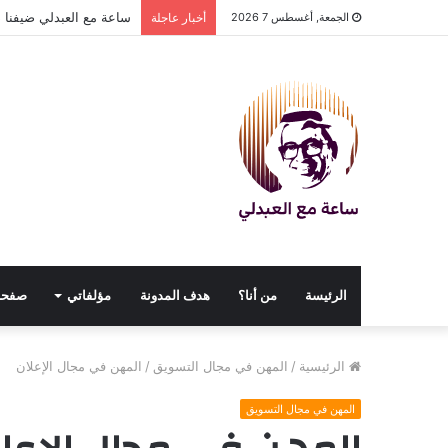
ساعة مع العبدلي ضيفنا د
الجمعة, أغسطس 7 2026
أخبار عاجلة
الرئيسة
من أنا؟
هدف المدونة
مؤلفاتي
صفحا
الرئيسية
/
المهن في مجال التسويق
/
المهن في مجال الإعلان
المهن في مجال التسويق