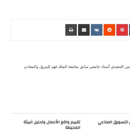
L
Pinterest
مشاركة عبر البريد
طباعة
 التنفيذي أستاذ جامعي سابق بجامعة الملك فهد للبترول والمعادن
التسويق الصناعي
تقييم واقع الأعمال وتحليل البيئة
المحيطة