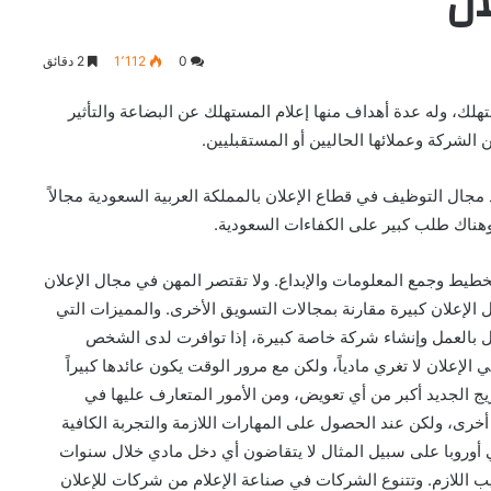
ان
0
1٬112
2 دقائق
تهلك، وله عدة أهداف منها إعلام المستهلك عن البضاعة والتأثير
الشركة وعملائها الحاليين أو المستقبليين.
 مجال التوظيف في قطاع الإعلان بالمملكة العربية السعودية مجالاً
وهناك طلب كبير على الكفاءات السعودية.
خطيط وجمع المعلومات والإبداع. ولا تقتصر المهن في مجال الإعلان
 الإعلان كبيرة مقارنة بمجالات التسويق الأخرى. والمميزات التي
ل بالعمل وإنشاء شركة خاصة كبيرة، إذا توافرت لدى الشخص
 الإعلان لا تغري مادياً، ولكن مع مرور الوقت يكون عائدها كبيراً
ريج الجديد أكبر من أي تعويض، ومن الأمور المتعارف عليها في
أخرى، ولكن عند الحصول على المهارات اللازمة والتجربة الكافية
وروبا على سبيل المثال لا يتقاضون أي دخل مادي خلال سنوات
ب اللازم. وتتنوع الشركات في صناعة الإعلام من شركات للإعلان