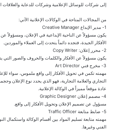
إلى شركات للوسائل الإعلامية وشركات للدعاية والعلاقات ال
من المجالات المتاحة في الوكالات الإعلانية الآتي:
1- مدير الإبداع Creative Manager
يكون مسؤولاً عن الناحية الإبداعية في الإعلان، ومسؤولاً عن
الأفكار الجيدة، فتجده دائماً يتحدث إلى العملاء والموردين.
2- محرر إعلان: Copy Writer
يكون مسؤولاً عن الأفكار والكلمات والحروف والصور التي يتض
3- مخرج فني Art Director
مهمته تكمن في تحويل الأفكار إلى واقع ملموس، سواء للإعلان
التجاري والعلامة التجارية، فهو الذي يحدد نوع الإعلان وحج
عادة موقعاً مميزاً في الوكالة الإعلانية.
4- مصمم إعلان Graphic Designer
مسؤول عن تصميم الإعلان وتحويل الأفكار إلى واقع.
5- ضابط متابعة Traffic Officer
مهمته متابعة تسليم المواد بين أقسام الوكالة واستكمال ال
الفني وغيرها.