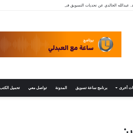
. عبدالله الخالدي عن تحديات التسويق في القطاع الثالث مع د. عبيد العبدلي
ت أخرى
برنامج ساعة تسويق
المدونة
تواصل معي
تحميل الكتب