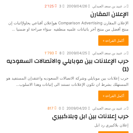
د. عبيد بن سعد العبدلي
2009/04/26
3
2٬125
الإعلان المقارن
الإعلان المقارن Comparison Advertising هوإعلان أقناعي يحاولإاثبات إن
منتج أفضل من منتج أخر باثباتات علميه منطقيه سؤاء صراحة او ضمنيا …
أكمل القراءة »
د. عبيد بن سعد العبدلي
2009/04/25
8
1٬793
حرب الإعلانات بين موبايلي والاتصالات السعوديه
(1)
حرب إعلانات بين موبايلي وشركة الاتصالات السعوديه واعتقدإن المستفيد هو
المستهلك بشرط ان تكون الإعلانات تستند الى إثباتات وهذا الاسلوب…
أكمل القراءة »
د. عبيد بن سعد العبدلي
2009/04/20
0
817
حرب إعلانات بين ابل وبلاكبيري
إعلان بلاكبيري رد ابل