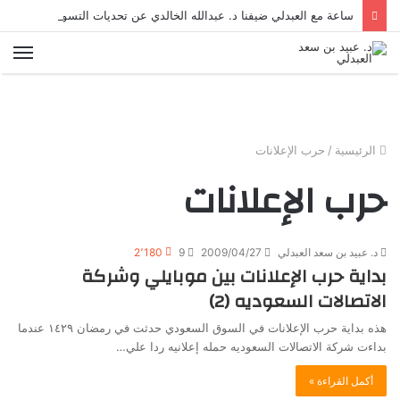
ساعة مع العبدلي ضيفنا د. عبدالله الخالدي عن تحديات التسويق في القطاع الثالث مع د. عبيد العبدلي
الق
الرئيسية
/
حرب الإعلانات
حرب الإعلانات
د. عبيد بن سعد العبدلي
2009/04/27
9
2٬180
بداية حرب الإعلانات بين موبايلي وشركة
الاتصالات السعوديه (2)
هذه بداية حرب الإعلانات في السوق السعودي حدثت في رمضان ١٤٢٩ عندما
بداءت شركة الاتصالات السعوديه حمله إعلانيه ردا علي…
أكمل القراءة »