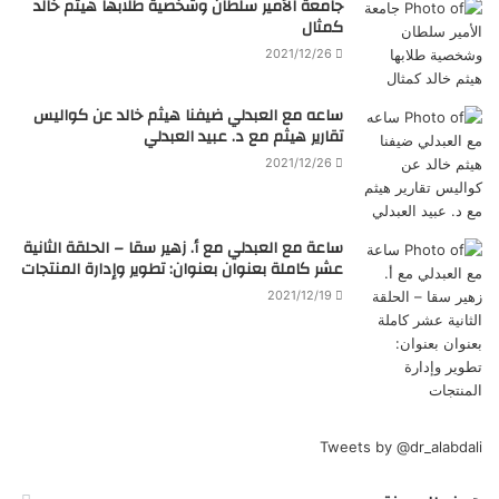
جامعة الأمير سلطان وشخصية طلابها هيثم خالد
كمثال
2021/12/26
ساعه مع العبدلي ضيفنا هيثم خالد عن كواليس
تقارير هيثم مع د. عبيد العبدلي
2021/12/26
ساعة مع العبدلي مع أ. زهير سقا – الحلقة الثانية
عشر كاملة بعنوان بعنوان: تطوير وإدارة المنتجات
2021/12/19
Tweets by @dr_alabdali