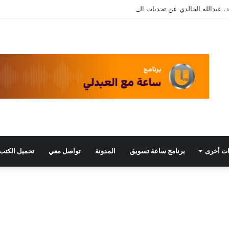
. عبدالله الخالدي عن تحديات التسويق في القطاع الثالث مع د. عبيد العبدلي
ت أخرى
برنامج ساعة تسويق
المدونة
تواصل معي
تحميل الكتب