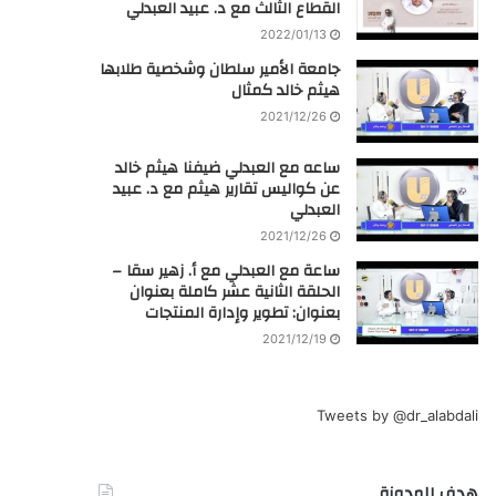
القطاع الثالث مع د. عبيد العبدلي
2022/01/13
جامعة الأمير سلطان وشخصية طلابها
هيثم خالد كمثال
2021/12/26
ساعه مع العبدلي ضيفنا هيثم خالد
عن كواليس تقارير هيثم مع د. عبيد
العبدلي
2021/12/26
ساعة مع العبدلي مع أ. زهير سقا –
الحلقة الثانية عشر كاملة بعنوان
بعنوان: تطوير وإدارة المنتجات
2021/12/19
Tweets by @dr_alabdali
هدف المدونة