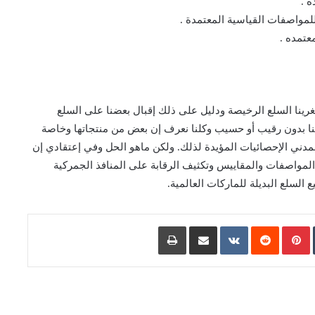
ه .
للمواصفات القياسية المعتمدة .
عتمده .
تغرينا السلع الرخيصة ودليل على ذلك إقبال بعضنا على السلع
نا بدون رقيب أو حسيب وكلنا نعرف إن بعض من منتجاتها وخاصة
مدني الإحصائيات المؤيدة لذلك. ولكن ماهو الحل وفي إعتقادي إن
مواصفات والمقاييس وتكثيف الرقابة على المنافذ الجمركية
السلع البديلة للماركات العالمية.
L
Pinterest
مشاركة عبر البريد
طباعة