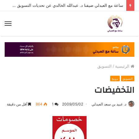
ساعة مع العبدلي ضيفنا د. عبدالله الخالدي عن تحديات التسويق في القطاع الثالث مع د. عبيد العبدلي
الق
الرئيسية
/
التسويق
التسويق
ترويج
التخفيضات
د. عبيد بن سعد العبدلي
2009/05/02
1
864
أقل من دقيقة