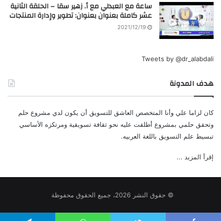
ساعة مع العبدلي مع أ. زهير سقا – الحلقة الثانية
عشر كاملة بعنوان بعنوان: تطوير وإدارة المنتجات
2021/12/19
Tweets by @dr_alabdali
هدف المدونة
كان لزاما علي وأنا المتخصص العاشق للتسويق أن يكون لدي مشروع حلم
وتحقق حلمي بمشروع أطلقت عليه نحو ثقافة تسويقية ومرتكزه الأساسي
تبسيط علم التسويق باللغة العربيه.
إقرأ المزيد ...
© حقوق النشر 2026، جميع الحقوق محفوظة