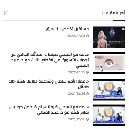
أخر المقالات
مستقبل تخصص التسويق
2023/07/05
ساعة مع العبدلي ضيفنا د. عبدالله الخالدي عن
تحديات التسويق في القطاع الثالث مع د. عبيد
العبدلي
2022/01/13
جامعة الأمير سلطان وشخصية طلابها هيثم خالد
كمثال
2021/12/26
ساعه مع العبدلي ضيفنا هيثم خالد عن كواليس
تقارير هيثم مع د. عبيد العبدلي
2021/12/26