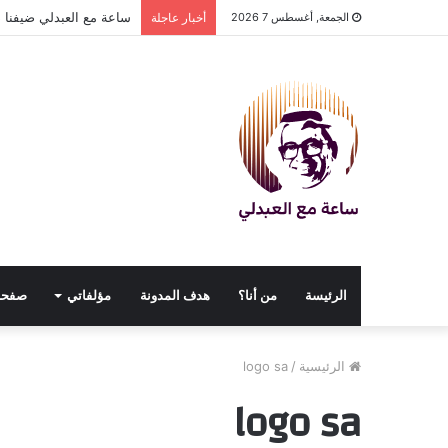
ساعة مع العبدلي ضيفنا د
الجمعة, أغسطس 7 2026
أخبار عاجلة
الرئيسة
من أنا؟
هدف المدونة
مؤلفاتي
صفحا
الرئيسية
/
logo sa
logo sa