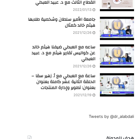
القطاع الثالث مع د. عبيد العبدلي
2022/01/13
جامعة الأمير سلطان وشخصية طلابها
هيثم خالد كمثال
2021/12/26
ساعه مع العبدلي ضيفنا هيثم خالد
عن كواليس تقارير هيثم مع د. عبيد
العبدلي
2021/12/26
ساعة مع العبدلي مع أ. زهير سقا –
الحلقة الثانية عشر كاملة بعنوان
بعنوان: تطوير وإدارة المنتجات
2021/12/19
Tweets by @dr_alabdali
هدف المدونة