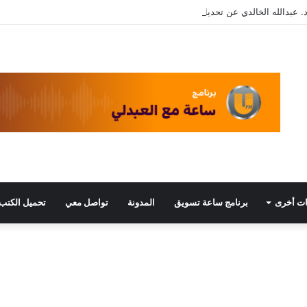
. عبدالله الخالدي عن تحديات التسويق في القطاع الثالث مع د. عبيد العبدلي
ت أخرى
برنامج ساعة تسويق
المدونة
تواصل معي
تحميل الكتب