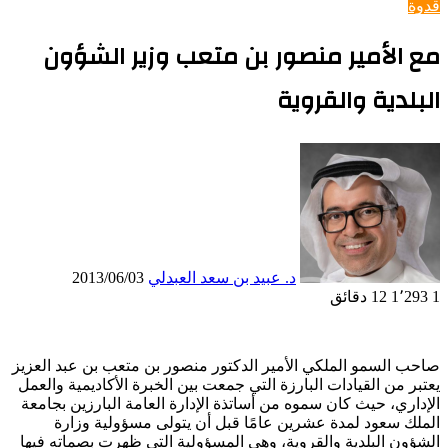
قدوة
مع الأمير منصور بن متعب وزير الشؤون
البلدية والقروية
د. عبيد بن سعد العبدلي
2013/06/03
1
1٬293
12 دقائق
صاحب السمو الملكي الأمير الدكتور منصور بن متعب بن عبد العزيز
يعتبر من القيادات البارزة التي جمعت بين الخبرة الأكاديمية والعمل
الإداري، حيث كان سموه من أساتذة الإدارة العامة البارزين بجامعة
الملك سعود لمدة عشرين عامًا قبل أن يتولى مسؤولية وزارة
الشؤون البلدية والقروية، وهي المسؤولية التي ظهرت بصماته فيها