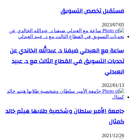
مستقبل تخصص التسويق
2023/07/05
ساعة مع العبدلي ضيفنا د. عبدالله الخالدي عن
تحديات التسويق في القطاع الثالث مع د. عبيد
العبدلي
2022/01/13
جامعة الأمير سلطان وشخصية طلابها هيثم خالد
كمثال
2021/12/26