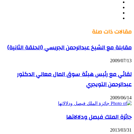
Twitter
LinkedIn
صور
YouTube
من
فليكر
مقالات ذات صلة
مقابلة مع الشيخ عبدالرحمن الجريسي (الحلقة الثانية)
2009/07/13
لقائي مع رئيس هيئة سوق المال معالي الدكتور
عبدالرحمن التويجري
2009/06/14
جائزة الملك فيصل ودلالاتها
2013/03/31