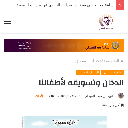
ساعة مع العبدلي ضيفنا د. عبدالله الخالدي عن تحديات التسويق في القطاع الثالث مع د. عبيد العبدلي
الق
الرئيسية
/
اخلاقيات التسويق
اخلاقيات التسويق
المسؤلية الاجتماعية
الدخان وتسويقه لأطفالنا
د. عبيد بن سعد العبدلي
2009/07/12
3
1٬124
أقل من دقيقة