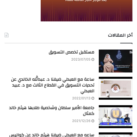
أخر المقالات
مستقبل تخصص التسويق
2023/07/05
ساعة مع العبدلي ضيفنا د. عبدالله الخالدي عن
تحديات التسويق في القطاع الثالث مع د. عبيد
العبدلي
2022/01/13
جامعة الأمير سلطان وشخصية طلابها هيثم خالد
كمثال
2021/12/26
ساعه مع العبدلي ضيفنا هيثم خالد عن كواليس