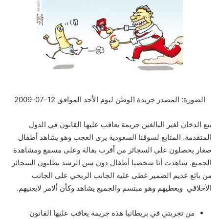
الصورة: المصدر جريدة الوطن ليوم الأحد الموافق 12-07-2009
بيع الدخان لغير البالغين جريمة يعاقب عليها القانون في الدول
المتقدمة. المتابع لسوقنا السعودية يرى العجب وهو يشاهد أطفال
صغار يحصلون على السجائر من أقرب بقالة وعلى مسمع ومشاهدة
الجميع. شاهدت أنا شخصيا أطفال دون سن الرشد يطلبون السجائر
من بائع عديم الضمير غطى عليه الجانب الربحي على الجانب
الأخلاقي ويعطيهم وهو مبتسم والجميع يشاهد وكأن ألامر لايعنيهم.
من تجربتي في بريطانيا هذه جريمة يعاقب عليها القانون