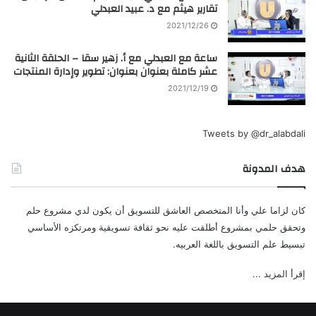
تقارير هيثم مع د. عبيد العبدلي
2021/12/26
ساعة مع العبدلي مع أ. زهير سقا – الحلقة الثانية
عشر كاملة بعنوان بعنوان: تطوير وإدارة المنتجات
2021/12/19
Tweets by @dr_alabdali
هدف المدونة
كان لزاما علي وأنا المتخصص العاشق للتسويق أن يكون لدي مشروع حلم
وتحقق حلمي بمشروع أطلقت عليه نحو ثقافة تسويقية ومرتكزه الأساسي
تبسيط علم التسويق باللغة العربيه.
إقرأ المزيد ...