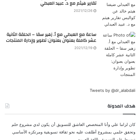
تقارير هيثم مع د. عبيد العبدلي
2021/12/26
ساعة مع العبدلي مع أ. زهير سقا – الحلقة الثانية
عشر كاملة بعنوان بعنوان: تطوير وإدارة المنتجات
2021/12/19
Tweets by @dr_alabdali
هدف المدونة
كان لزاما علي وأنا المتخصص العاشق للتسويق أن يكون لدي مشروع حلم
وتحقق حلمي بمشروع أطلقت عليه نحو ثقافة تسويقية ومرتكزه الأساسي
تبسيط علم التسويق باللغة العربيه.