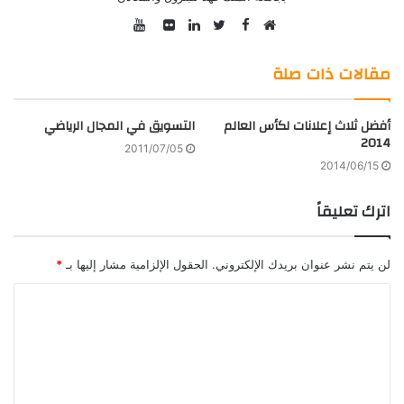
YouTube
Facebook
موقع
Twitter
صور
LinkedIn
الويب
من
مقالات ذات صلة
فليكر
أفضل ثلاث إعلانات لكأس العالم
التسويق في المجال الرياضي
2014
2011/07/05
2014/06/15
اترك تعليقاً
لن يتم نشر عنوان بريدك الإلكتروني.
الحقول الإلزامية مشار إليها بـ
*