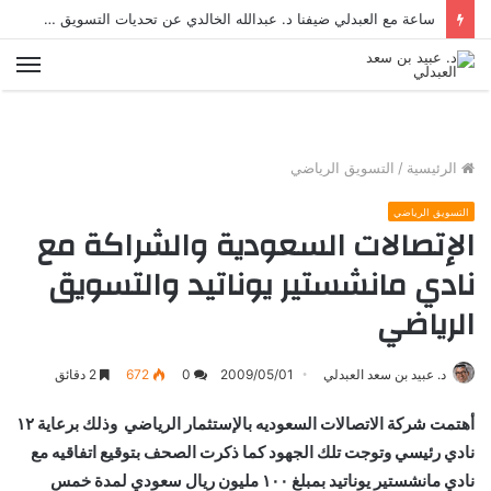
ساعة مع العبدلي ضيفنا د. عبدالله الخالدي عن تحديات التسويق في القطاع الثالث مع د. عبيد العبدلي
الق
الرئيسية
/
التسويق الرياضي
التسويق الرياضي
الإتصالات السعودية والشراكة مع
نادي مانشستير يوناتيد والتسويق
الرياضي
د. عبيد بن سعد العبدلي
2009/05/01
0
672
2 دقائق
أهتمت شركة الاتصالات السعوديه بالإستثمار الرياضي وذلك برعاية ١٢
نادي رئيسي وتوجت تلك الجهود كما ذكرت الصحف بتوقيع اتفاقيه مع
نادي مانشستير يوناتيد بمبلغ ١٠٠ مليون ريال سعودي لمدة خمس