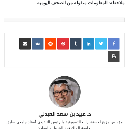
ملاحظة: المعلومات منقولة من الصحف اليومية
LinkedIn
Pinterest
مشاركة عبر البريد
طباعة
د. عبيد بن سعد العبدلي
مؤسس مزيج للاستشارات التسويقية والرئيس التنفيذي أستاذ جامعي سابق
بجامعة الملك فهد للبترول والمعادن