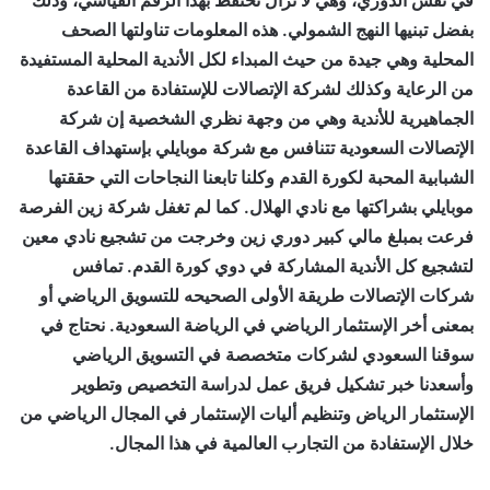
في نفس الدوري، وهي لا تزال تحتفظ بهذا الرقم القياسي، وذلك
بفضل تبنيها النهج الشمولي. هذه المعلومات تناولتها الصحف
المحلية وهي جيدة من حيث المبداء لكل الأندية المحلية المستفيدة
من الرعاية وكذلك لشركة الإتصالات للإستفادة من القاعدة
الجماهيرية للأندية وهي من وجهة نظري الشخصية إن شركة
الإتصالات السعودية تتنافس مع شركة موبايلي بإستهداف القاعدة
الشبابية المحبة لكورة القدم وكلنا تابعنا النجاحات التي حققتها
موبايلي بشراكتها مع نادي الهلال. كما لم تغفل شركة زين الفرصة
فرعت بمبلغ مالي كبير دوري زين وخرجت من تشجيع نادي معين
لتشجيع كل الأندية المشاركة في دوي كورة القدم. تمافس
شركات الإتصالات طريقة الأولى الصحيحه للتسويق الرياضي أو
بمعنى أخر الإستثمار الرياضي في الرياضة السعودية. نحتاج في
سوقنا السعودي لشركات متخصصة في التسويق الرياضي
وأسعدنا خبر تشكيل فريق عمل لدراسة التخصيص وتطوير
الإستثمار الرياض وتنظيم أليات الإستثمار في المجال الرياضي من
خلال الإستفادة من التجارب العالمية في هذا المجال.