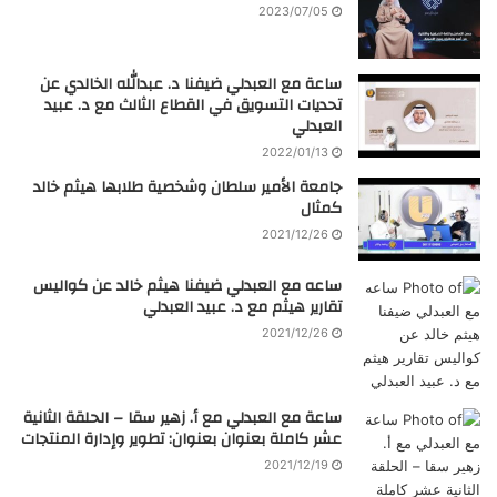
2023/07/05
ساعة مع العبدلي ضيفنا د. عبدالله الخالدي عن
تحديات التسويق في القطاع الثالث مع د. عبيد
العبدلي
2022/01/13
جامعة الأمير سلطان وشخصية طلابها هيثم خالد
كمثال
2021/12/26
ساعه مع العبدلي ضيفنا هيثم خالد عن كواليس
تقارير هيثم مع د. عبيد العبدلي
2021/12/26
ساعة مع العبدلي مع أ. زهير سقا – الحلقة الثانية
عشر كاملة بعنوان بعنوان: تطوير وإدارة المنتجات
2021/12/19