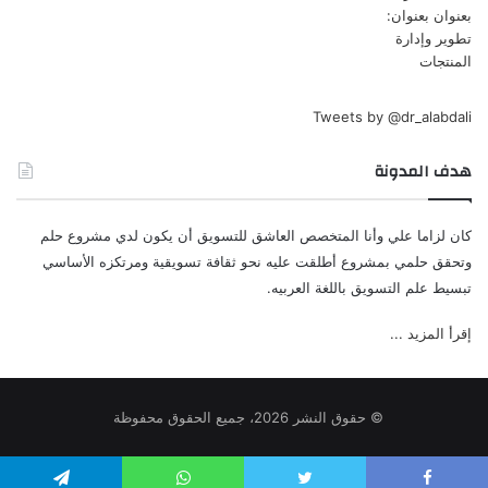
Tweets by @dr_alabdali
هدف المدونة
كان لزاما علي وأنا المتخصص العاشق للتسويق أن يكون لدي مشروع حلم
وتحقق حلمي بمشروع أطلقت عليه نحو ثقافة تسويقية ومرتكزه الأساسي
تبسيط علم التسويق باللغة العربيه.
إقرأ المزيد ...
© حقوق النشر 2026، جميع الحقوق محفوظة