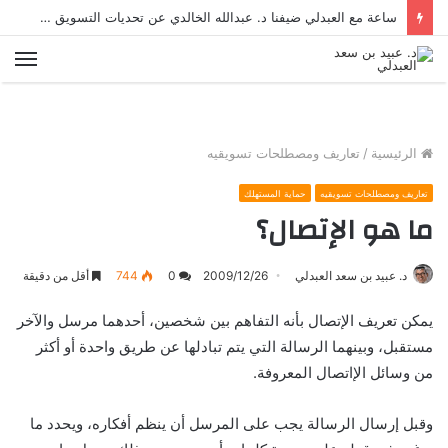
ساعة مع العبدلي ضيفنا د. عبدالله الخالدي عن تحديات التسويق في القطاع الثالث مع د. عبيد العبدلي
الق
الرئيسية
/
تعاريف ومصطلحات تسويقيه
تعاريف ومصطلحات تسويقيه
حماية المستهلك
ما هو الإتصال؟
د. عبيد بن سعد العبدلي
2009/12/26
0
744
أقل من دقيقة
يمكن تعريف الإتصال بأنه التفاهم بين شخصين، أحدهما مرسل والآخر
مستقبل، وبينهما الرسالة التي يتم تبادلها عن طريق واحدة أو أكثر
من وسائل الإاتصال المعروفة.
وقبل إرسال الرسالة يجب على المرسل أن ينظم أفكاره، ويحدد ما