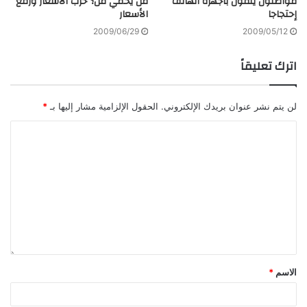
مواطنون يلقون بأجهزة الهاتف
من يحمي من؟ حرب الأسعار ورفع
إحتجاجا
الأسعار
2009/06/29
2009/05/12
اترك تعليقاً
لن يتم نشر عنوان بريدك الإلكتروني.
الحقول الإلزامية مشار إليها بـ
*
الاسم
*