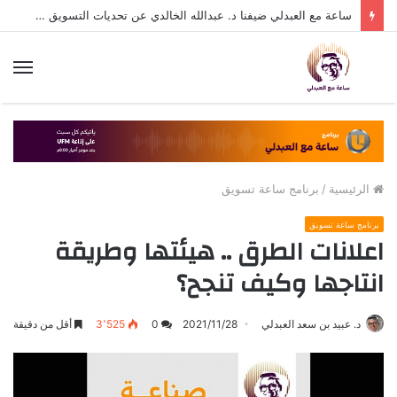
ساعة مع العبدلي ضيفنا د. عبدالله الخالدي عن تحديات التسويق في القطاع الثالث مع د. عبيد العبدلي
الق
الرئيسية
/
برنامج ساعة تسويق
برنامج ساعة تسويق
اعلانات الطرق .. هيئتها وطريقة
انتاجها وكيف تنجح؟
د. عبيد بن سعد العبدلي
2021/11/28
0
3٬525
أقل من دقيقة