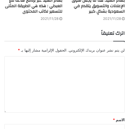
بسام السيد: هذا ما يجعل سوق
بسام السيد عبر برنامج ساعة مع
الإعلانات والتسويق يتقدم في
العبدلي : هذه هي الطريقة المثلى
السعودية بشكلٍ كبير
للتسعير لكاتب المحتوى
2021/11/28
2021/11/28
اترك تعليقاً
لن يتم نشر عنوان بريدك الإلكتروني.
الحقول الإلزامية مشار إليها بـ
*
الاسم
*