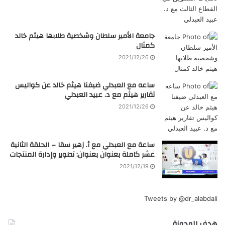
جامعة الأمير سلطان وشخصية طلابها هيثم خالد
كمثال
2021/12/26
ساعه مع العبدلي ضيفنا هيثم خالد عن كواليس
تقارير هيثم مع د. عبيد العبدلي
2021/12/26
ساعة مع العبدلي مع أ. زهير سقا – الحلقة الثانية
عشر كاملة بعنوان بعنوان: تطوير وإدارة المنتجات
2021/12/19
Tweets by @dr_alabdali
هدف المدونة