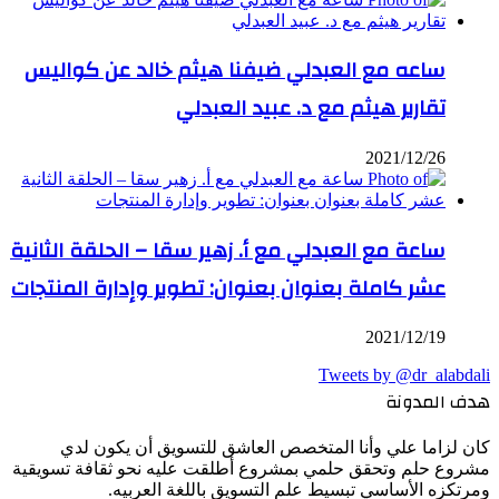
ساعه مع العبدلي ضيفنا هيثم خالد عن كواليس
تقارير هيثم مع د. عبيد العبدلي
2021/12/26
ساعة مع العبدلي مع أ. زهير سقا – الحلقة الثانية
عشر كاملة بعنوان بعنوان: تطوير وإدارة المنتجات
2021/12/19
Tweets by @dr_alabdali
هدف المدونة
كان لزاما علي وأنا المتخصص العاشق للتسويق أن يكون لدي
مشروع حلم وتحقق حلمي بمشروع أطلقت عليه نحو ثقافة تسويقية
ومرتكزه الأساسي تبسيط علم التسويق باللغة العربيه.