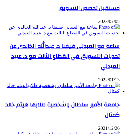
مستقبل تخصص التسويق
2023/07/05
ساعة مع العبدلي ضيفنا د. عبدالله الخالدي عن
تحديات التسويق في القطاع الثالث مع د. عبيد
العبدلي
2022/01/13
جامعة الأمير سلطان وشخصية طلابها هيثم خالد
كمثال
2021/12/26