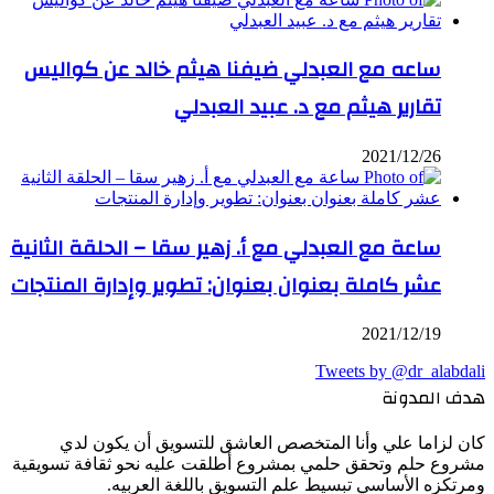
ساعه مع العبدلي ضيفنا هيثم خالد عن كواليس
تقارير هيثم مع د. عبيد العبدلي
2021/12/26
ساعة مع العبدلي مع أ. زهير سقا – الحلقة الثانية
عشر كاملة بعنوان بعنوان: تطوير وإدارة المنتجات
2021/12/19
Tweets by @dr_alabdali
هدف المدونة
كان لزاما علي وأنا المتخصص العاشق للتسويق أن يكون لدي
مشروع حلم وتحقق حلمي بمشروع أطلقت عليه نحو ثقافة تسويقية
ومرتكزه الأساسي تبسيط علم التسويق باللغة العربيه.