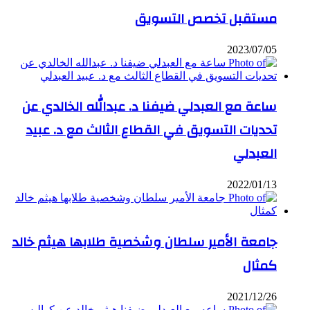
مستقبل تخصص التسويق
2023/07/05
ساعة مع العبدلي ضيفنا د. عبدالله الخالدي عن
تحديات التسويق في القطاع الثالث مع د. عبيد
العبدلي
2022/01/13
جامعة الأمير سلطان وشخصية طلابها هيثم خالد
كمثال
2021/12/26