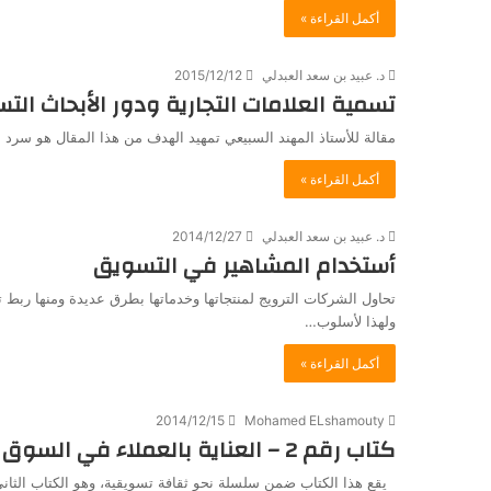
أكمل القراءة »
د. عبيد بن سعد العبدلي
2015/12/12
تسمية العلامات التجارية ودور الأبحاث الت
مقالة للأستاذ المهند السبيعي تمهيد الهدف من هذا المقال هو سرد أس
أكمل القراءة »
د. عبيد بن سعد العبدلي
2014/12/27
أستخدام المشاهير في التسويق
ولهذا لأسلوب…
أكمل القراءة »
2014/12/15
Mohamed ELshamouty
كتاب رقم 2 – العناية بالعملاء في السوق السعودية: الواقع والمأمول
يقع هذا الكتاب ضمن سلسلة نحو ثقافة تسويقية، وهو الكتاب الثا