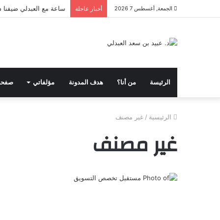
ساعة مع العبدلي ضيفنا د
الجمعة, أغسطس 7 2026
أخبار عاجلة
الرئيسة
من أنا؟
هدف المدونة
مؤلفاتي
صفحا
الرئيسية
/
غير مصنف
غير مصنف