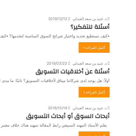
د. عبيد بن سعد العبدلي
2019/12/12
أسئلة للتفكير؟
•كيف نستطيع تحديد واختيار شرائح السوق المناسبة لنخدمها؟ •ك
أكمل القراءة »
د. عبيد بن سعد العبدلي
2019/03/23
أسئلة عن أخلاقيات التسويق
أولاً: هل يوجد لدى شركاتنا ميثاق لأخلاقيات التسويق؟ ثانيًا: ما مدى ا
أكمل القراءة »
د. عبيد بن سعد العبدلي
2016/10/19
أبحاث السوق أو أبحاث التسويق
بقلم الأستاذ المهند السبيعي رابط المقالة تمهيد هناك خلاف معتب