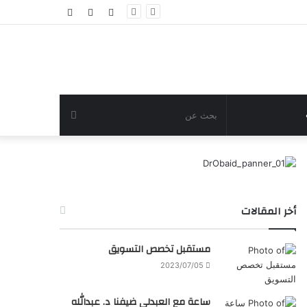
تسجيل
مقال
عمود
الدخول
عشوائي
جانبي
بحث
عن
أخر المقالات
مستقبل تخصص التسويق
2023/07/05
ساعة مع العبدلي ضيفنا د. عبدالله