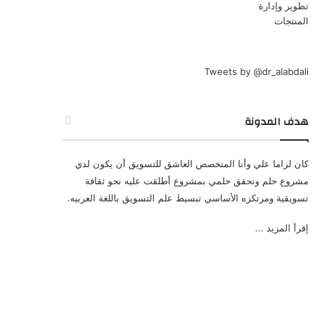
Tweets by @dr_alabdali
هدف المدونة
كان لزاما علي وأنا المتخصص العاشق للتسويق أن يكون لدي
مشروع حلم وتحقق حلمي بمشروع أطلقت عليه نحو ثقافة
تسويقية ومرتكزه الأساسي تبسيط علم التسويق باللغة العربيه.
إقرأ المزيد ...