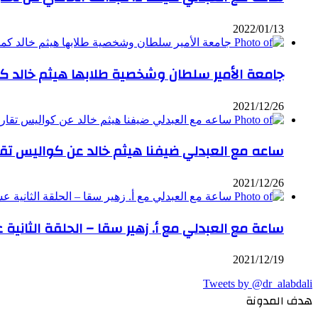
2022/01/13
جامعة الأمير سلطان وشخصية طلابها هيثم خالد ك
2021/12/26
ساعه مع العبدلي ضيفنا هيثم خالد عن كواليس تقاري
2021/12/26
ساعة مع العبدلي مع أ. زهير سقا – الحلقة الثانية 
2021/12/19
Tweets by @dr_alabdali
هدف المدونة