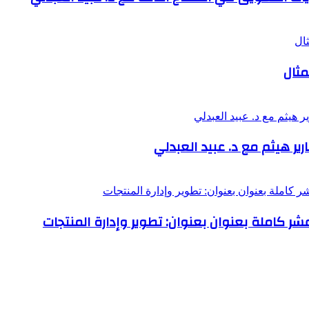
مثال
ر هيثم مع د. عبيد العبدلي
عشر كاملة بعنوان بعنوان: تطوير وإدارة المنتجات