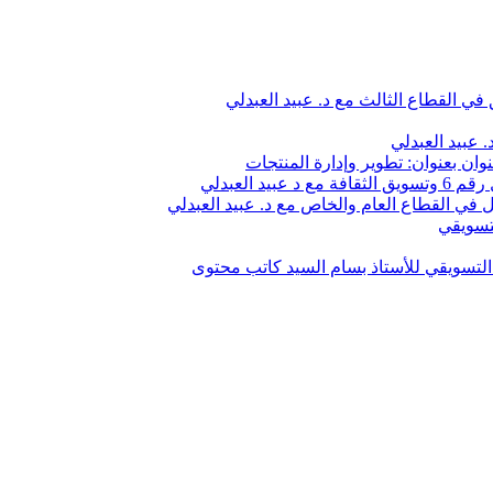
في القطاع الثالث مع د. عبيد العبدلي
 عبيد العبدلي
وان بعنوان: تطوير وإدارة المنتجات
 العبدلي
في القطاع العام والخاص مع د. عبيد العبدلي
تسويقي
لتسويقي للأستاذ بسام السيد كاتب محتوى