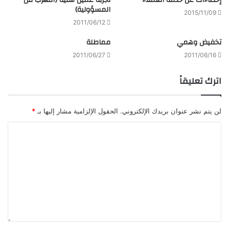
إحصاءات عن خدمة العملاء
تجربة عميل سئية (التهرب من
المسؤولية)
2015/11/09
2011/06/12
تخفيض وهمي
مماطلة
2011/06/27
2011/06/16
اترك تعليقاً
لن يتم نشر عنوان بريدك الإلكتروني.
الحقول الإلزامية مشار إليها بـ
*