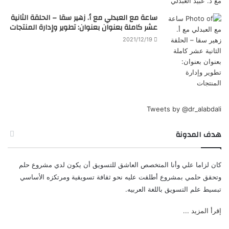
ساعة مع العبدلي مع أ. زهير سقا – الحلقة الثانية
عشر كاملة بعنوان بعنوان: تطوير وإدارة المنتجات
2021/12/19
Tweets by @dr_alabdali
هدف المدونة
كان لزاما علي وأنا المتخصص العاشق للتسويق أن يكون لدي مشروع حلم
وتحقق حلمي بمشروع أطلقت عليه نحو ثقافة تسويقية ومرتكزه الأساسي
تبسيط علم التسويق باللغة العربيه.
إقرأ المزيد ...