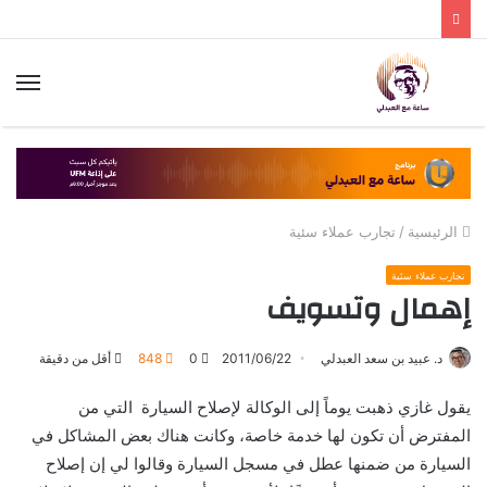
الق
الرئيسية
/
تجارب عملاء سئية
تجارب عملاء سئية
إهمال وتسويف
د. عبيد بن سعد العبدلي
2011/06/22
0
848
أقل من دقيقة
يقول غازي ذهبت يوماً إلى الوكالة لإصلاح السيارة التي من
المفترض أن تكون لها خدمة خاصة، وكانت هناك بعض المشاكل في
السيارة من ضمنها عطل في مسجل السيارة وقالوا لي إن إصلاح