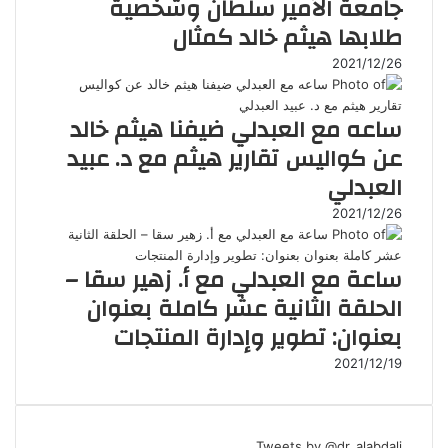
جامعة الأمير سلطان وشخصية
طلابها هيثم خالد كمثال
2021/12/26
ساعه مع العبدلي ضيفنا هيثم خالد
عن كواليس تقارير هيثم مع د. عبيد
العبدلي
2021/12/26
ساعة مع العبدلي مع أ. زهير سقا –
الحلقة الثانية عشر كاملة بعنوان
بعنوان: تطوير وإدارة المنتجات
2021/12/19
Tweets by @dr_alabdali