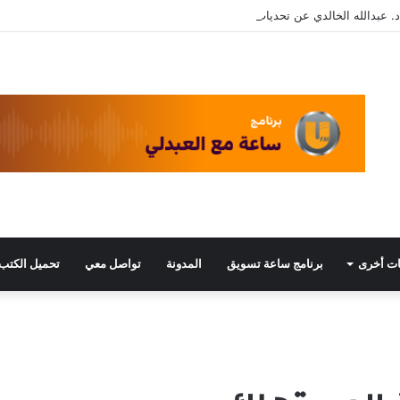
. عبدالله الخالدي عن تحديات التسويق في القطاع الثالث مع د. عبيد العبدلي
ت أخرى
برنامج ساعة تسويق
المدونة
تواصل معي
تحميل الكتب