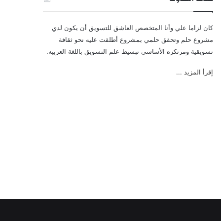
كان لزاما علي وأنا المتخصص العاشق للتسويق أن يكون لدي
مشروع حلم وتحقق حلمي بمشروع أطلقت عليه نحو ثقافة
تسويقية ومرتكزه الأساسي تبسيط علم التسويق باللغة العربيه.
إقرأ المزيد ...