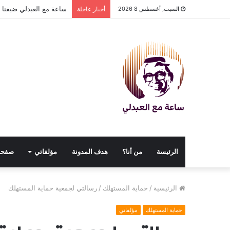
ساعة مع العبدلي ضيفنا د
السبت, أغسطس 8 2026
أخبار عاجلة
الرئيسة
من أنا؟
هدف المدونة
مؤلفاتي
صفحا
الرئيسية
/
حماية المستهلك
/
رسالتي لجمعية حماية المستهلك
حماية المستهلك
مؤلفاتي