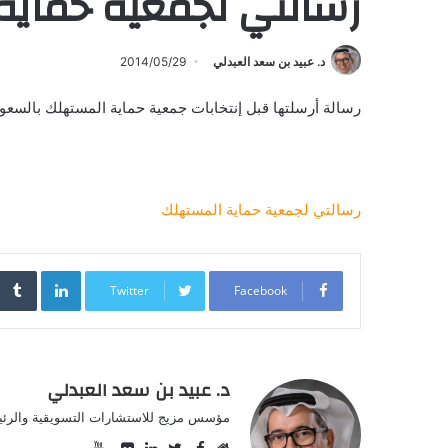
رسالتي لجمعية حماية
د. عبيد بن سعد العبدلي
2014/05/29
رسالة أرسلتها قبل إنتخابات جمعية حماية المستهلك بالسعودية بتاريخ ٧-٨-
رسالتي لجمعية حماية المستهلك
inkedIn
Twitter
Facebook
د. عبيد بن سعد العبدلي
مؤسس مزيج للاستشارات التسويقية والرئيس
YouTube
Facebook