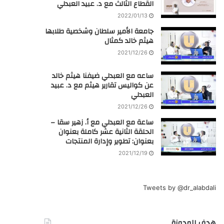
القطاع الثالث مع د. عبيد العبدلي
2022/01/13
جامعة الأمير سلطان وشخصية طلابها
هيثم خالد كمثال
2021/12/26
ساعه مع العبدلي ضيفنا هيثم خالد
عن كواليس تقارير هيثم مع د. عبيد
العبدلي
2021/12/26
ساعة مع العبدلي مع أ. زهير سقا –
الحلقة الثانية عشر كاملة بعنوان
بعنوان: تطوير وإدارة المنتجات
2021/12/19
Tweets by @dr_alabdali
هدف المدونة