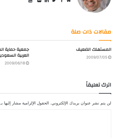
موقع
Twitter
صور
LinkedIn
الويب
من
فليكر
مقالات ذات صلة
المستهلك الضعيف
جمعية حماية ال
العربية السعودي
2009/07/05
2009/06/18
اترك تعليقاً
لن يتم نشر عنوان بريدك الإلكتروني.
الحقول الإلزامية مشار إليها بـ