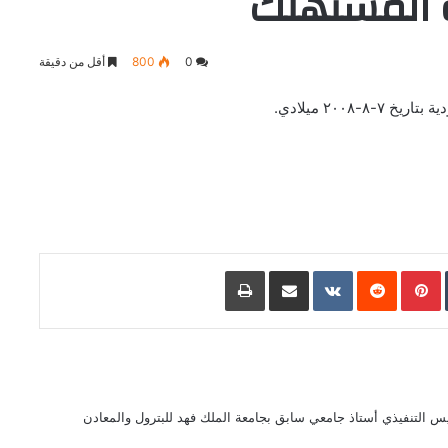
 المستهلك
0
800
أقل من دقيقة
٢٠٠٨ ميلادي.
L
Pinterest
مشاركة عبر البريد
طباعة
 التنفيذي أستاذ جامعي سابق بجامعة الملك فهد للبترول والمعادن