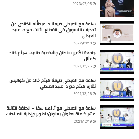
2023/07/05
ساعة مع العبدلي ضيفنا د. عبدالله الخالدي عن
تحديات التسويق في القطاع الثالث مع د. عبيد
العبدلي
2022/01/13
جامعة الأمير سلطان وشخصية طلابها هيثم خالد
كمثال
2021/12/26
ساعه مع العبدلي ضيفنا هيثم خالد عن كواليس
تقارير هيثم مع د. عبيد العبدلي
2021/12/26
ساعة مع العبدلي مع أ. زهير سقا – الحلقة الثانية
عشر كاملة بعنوان بعنوان: تطوير وإدارة المنتجات
2021/12/19