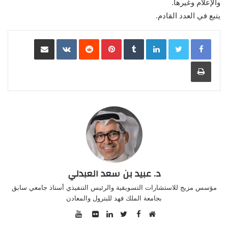
والإعلام وغيرها.
يتبع في العدد القادم.
LinkedIn
Pinterest
مشاركة عبر البريد
طباعة
د. عبيد بن سعد العبدلي
مؤسس مزيج للاستشارات التسويقية والرئيس التنفيذي أستاذ جامعي سابق
بجامعة الملك فهد للبترول والمعادن
YouTube
Facebook
موقع
Twitter
صور
LinkedIn