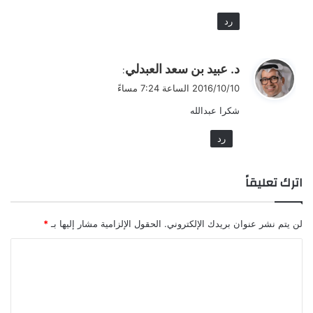
رد
ي
د. عبيد بن سعد العبدلي
:
ق
2016/10/10 الساعة 7:24 مساءً
و
شكرا عبدالله
ل
رد
اترك تعليقاً
لن يتم نشر عنوان بريدك الإلكتروني.
الحقول الإلزامية مشار إليها بـ
*