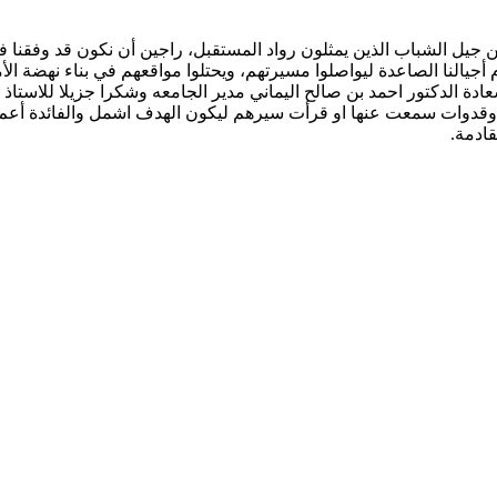
يل الشباب الذين يمثلون رواد المستقبل، راجين أن نكون قد وفقنا في ا
جيالنا الصاعدة ليواصلوا مسيرتهم، ويحتلوا مواقعهم في بناء نهضة الأم
الدكتور احمد بن صالح اليماني مدير الجامعه وشكرا جزيلا للاستاذ ا
وقدوات سمعت عنها او قرأت سيرهم ليكون الهدف اشمل والفائدة أعم.
قادمة.