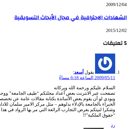
2009/12/04
الشهادات الاحترافية في مجال الأبحاث التسويقية
2015/12/02
‫5 تعليقات
يقول
أسعد
:
2009/05/11 الساعة 6:18 مساءً
السلام عليكم ورحمة الله وبركاته
تصفحت عبر الانترنت بعض أعداد مجلتكم “طيف الجامعة” ووجدتها
وبودي لو أن يقوم بعض الأساتذة بكتابة مقالات عامة عن تخصصات
الخبراء بالجامعة بالإدلاء بدلوهم – مثل مركز الامير سلمان للادار
وشكرا لنيتكم بعرض التجارب الرائعة التي مر بها الرواد في هذ
“حقوق الملكية”!!
رد