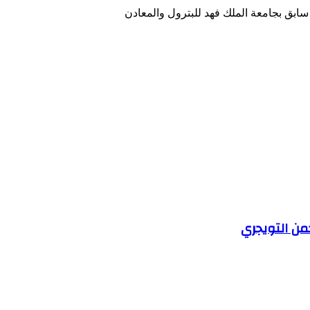
ابق بجامعة الملك فهد للبترول والمعادن
من التويجري