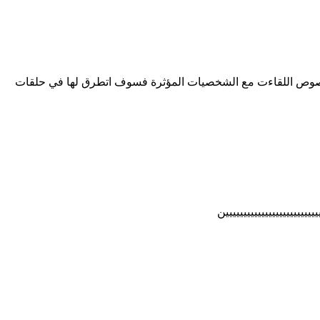
بخصوص اللقاءت مع الشخصيات المؤثرة فسوف اتطرق لها في حلقات
ييييييييييييييييييييين