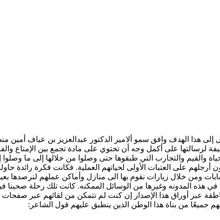
إلى هذا الهدف وافق سمو ألامير الدكتور عبدالعزيز بن عياف أمين م
صحيفة لرسالتها على أكمل وجه أن تحتوي على مادة تجمع بين الإمتاع وا
ة والقيم والتجارب التي طبقوها حتى وصلوا من خلالها إلى ما وصلوا إ
أرجلهم على العتبات الأولى لحياتهم العملية. فكانت فكرة رائدة حاولنا
بات ومن خلال زيارات نقوم بها الى منازل وأماكن عملهم لنرصدها بعين
 هذه المدونه وغيرها من الوسائل الممكنه. كانت تلك رحلة صحبنا فيها ر
 الناطقة عبر أوراق هذا الإصدار إن كنت لم تتمكن من لقائهم عبر صف
نهم جميعًا من بناة هذا الوطن الذين ينطبق عليهم قول الشاعر: