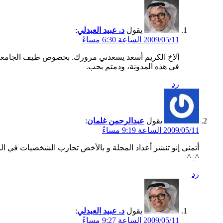
يقول
د. عبيد العبدلي
:
2009/05/11 الساعة 6:30 مساءً
ألاخ الكريم أسعد يسعدني مرورك. بخصوص طيف الجامعة 
في هذه المدونة، ودمتم بحب.
رد
يقول
عبدالرحمن غلمان
:
2009/05/11 الساعة 9:19 مساءً
أتمنى إنو تنشر أعداد المجلة و بالأخص تجارب الشخصيات في المدونة 
^_^
رد
يقول
د. عبيد العبدلي
:
2009/05/11 الساعة 9:27 مساءً