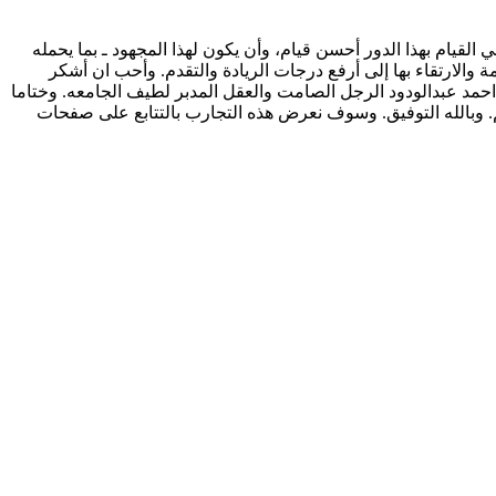
لقيام بهذا الدور أحسن قيام، وأن يكون لهذا المجهود ـ بما يحمله
ة والارتقاء بها إلى أرفع درجات الريادة والتقدم. وأحب ان أشكر
حمد عبدالودود الرجل الصامت والعقل المدبر لطيف الجامعه. وختاما
 وبالله التوفيق. وسوف نعرض هذه التجارب بالتتابع على صفحات