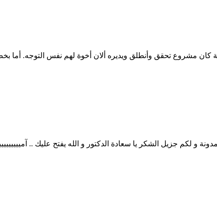
كان مشروع تحقق وأنطلق ويديره ألان أخوة لهم نفس التوجه. أما 
و لكم جزيل الشكر يا سعادة الدكتور و الله يفتح عليك .. آميييييييييييييي