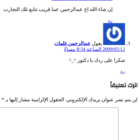
إن شاء الله اخ عبدالرحمن عما قريب تتابع تلك التجارب
رد
يقول
عبدالرحمن غلمان
:
2009/05/12 الساعة 8:34 مساءً
شكرا على ردك يا دكتور ^_^
رد
اترك تعليقاً
لن يتم نشر عنوان بريدك الإلكتروني.
الحقول الإلزامية مشار إليها بـ
*