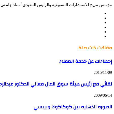
مؤسس مزيج للاستشارات التسويقية والرئيس التنفيذي أستاذ جامعي س
موقع
Facebook
الويب
Twitter
LinkedIn
صور
YouTube
من
فليكر
مقالات ذات صلة
إحصاءات عن خدمة العملاء
2015/11/09
لقائي مع رئيس هيئة سوق المال معالي الدكتور عبدالرح
2009/06/14
الصوره الذهنيه بين كوكاكولا وبيبسي