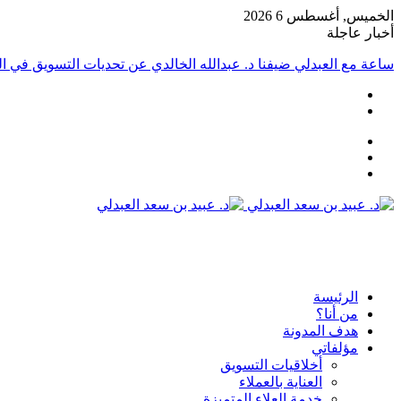
الخميس, أغسطس 6 2026
أخبار عاجلة
ساعة مع العبدلي ضيفنا د. عبدالله الخالدي عن تحديات التسويق في الق
عمود
مقال
جانبي
تسجيل
عشوائي
الدخول
القائمة
الرئيسة
من أنا؟
هدف المدونة
مؤلفاتي
أخلاقيات التسويق
العناية بالعملاء
خدمة العلاء المتميزة