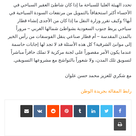
تحدد الهيئة العليا للسياحة ما إذا كان شاطئ العقير السياحي في
الأحساء أكثر استحقاقاً بالتمويل من مرتفعات السودة السياحية في
أبها؟ وكيف تقرر وزارة النقل ما إذا كان من الأجدى إنشاء قطار
سياحي يربط جنوب السعودية بشواطئ شمالها الغربي – مروراً
بالمدن المقدسة – أم قطار صناعي ينقل الفوسفات من رأس الخير
إلى موانئ الشرقية؟ كل هذه الأسئلة قد لا تجد لها إجابات حاسمة
عندما يكون الأمر مقصوراً على لجنة مركزية لا تملك حافزاً مباشراً
لتسويق تلك المدن، ولا شعوراً بالتواشج مع مشروعها التسويقي.
مع شكري للعزيز محمد حسن علوان
رابط المقالة بجريدة الوطن
LinkedIn
Pinterest
مشاركة عبر البريد
طباعة