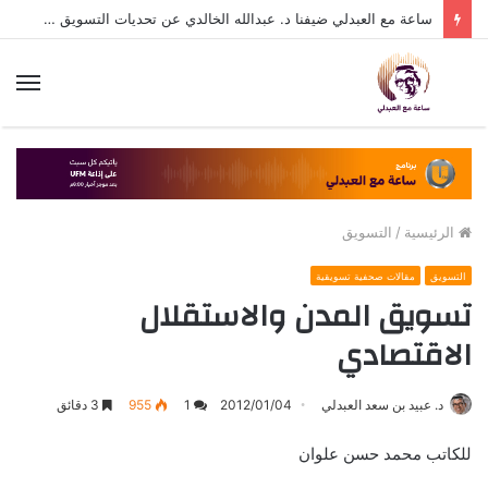
ساعة مع العبدلي ضيفنا د. عبدالله الخالدي عن تحديات التسويق في القطاع الثالث مع د. عبيد العبدلي
الق
الرئيسية
/
التسويق
التسويق
مقالات صحفية تسويقية
تسويق المدن والاستقلال
الاقتصادي
د. عبيد بن سعد العبدلي
2012/01/04
1
955
3 دقائق
للكاتب محمد حسن علوان