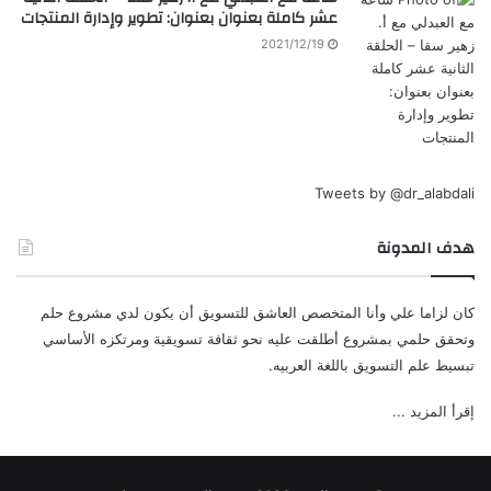
عشر كاملة بعنوان بعنوان: تطوير وإدارة المنتجات
2021/12/19
Tweets by @dr_alabdali
هدف المدونة
كان لزاما علي وأنا المتخصص العاشق للتسويق أن يكون لدي مشروع حلم
وتحقق حلمي بمشروع أطلقت عليه نحو ثقافة تسويقية ومرتكزه الأساسي
تبسيط علم التسويق باللغة العربيه.
إقرأ المزيد ...