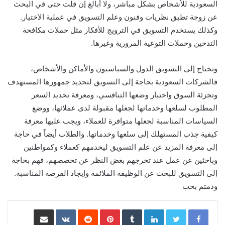
السعودية للأشخاص بشكل مباشر، ولا أبالغ إن قلت حتى في البحث
عن زوجة تطبق نظريات وفنون وعلم التسويق في عملية الاختيار.
وكذلك يستخدم التسويق في الترويج للأفكار مثل حملات مكافحة
التدخين وحملات التوعية المرورية وغيرها.
وتحتاج إلى التسويق الدول والسياسيون والأماكن والأشخاص،
فالشركات السعودية بحاجة إلى التسويق لتحديد جمهورها المستهدف
وتجزئة السوق واختبار وضعها التنافسي، ومعرفة تحديد السعر
المطلوب لسلعها وخدماتها لجعلها مقبولة لدى عملائها، ووضع
السياسات المناسبة لجعلها متوافرة للعملاء، ويجب عليها معرفة
كيفية جذب المستهلك إلى سلعها وخدماتها. والطلاب أيضاً في حاجة
إلى معرفة المزيد عن علم التسويق ليخدمهم كعملاء وكمواطنين
وباحثين عن عمل عند تخرجهم بغض النظر عن تخصصهم، فهم بحاجة
إلى التسويق للبحث عن الوظيفة الملائمة وإيجاد الفرصة المناسبة.
ودمتم بحب
LinkedIn
Pinterest
مشاركة عبر البريد