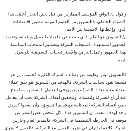
وإقول إن الواقع المؤسف الممارس من قبل بعض التجار أعطى هذا
الانطباع الخاطئ. فالتسويق من العلوم المهمة لتطوير اقتصادات
الدول وإعطائها الأفضلية بين الأمم.
إنّ التسويق هو العلم الذي يبحث عن حاجيات العميل ورغباته، وتحديد
الجمهور المستهدف لمنتجات الشركة وتصميم المنتجات المناسبة
لهذا الجمهور وعمل البرامج والإستراتيجيات التسويقية للوصول
إليهم.
فالتسويق ليس وظيفة من وظائف الشركة الكثيرة فحسب، بل هو
فلسفة تقود سياسات الشركة. فالهدف من التسويق هو خلق عملاء
سعداء مع منتجات الشركة يرغبون في التعامل المستمر، مما تنتج
عنه أرباح للشركة وللعملاء. ولتحقيق أهداف الشركة يجب أن يتعامل
جميع أقسام الشركة المختلفة مع قسم التسويق، وأن يسعوا كفريق
واحد لهدف محدد. إن التسويق هدف كل شخص بغض النظر عن
موقعه في الخارطه التنظيمية في الشركة، فالمدير العام وحارس
الشركة كلاهما يؤثران في تجربة العميل مع الشركـة. فالعميل لا يجري