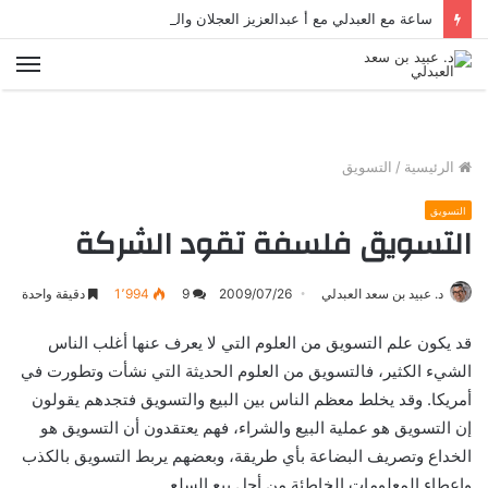
ساعة مع العبدلي مع أ عبدالعزيز العجلان والحديث قصة السجل رقم 6 وتسويق الثقافة مع د عبيد العبدلي
الق
الرئيسية
/
التسويق
التسويق
التسويق فلسفة تقود الشركة
د. عبيد بن سعد العبدلي
2009/07/26
9
1٬994
دقيقة واحدة
قد يكون علم التسويق من العلوم التي لا يعرف عنها أغلب الناس
الشيء الكثير، فالتسويق من العلوم الحديثة التي نشأت وتطورت في
أمريكا. وقد يخلط معظم الناس بين البيع والتسويق فتجدهم يقولون
إن التسويق هو عملية البيع والشراء، فهم يعتقدون أن التسويق هو
الخداع وتصريف البضاعة بأي طريقة، وبعضهم يربط التسويق بالكذب
وإعطاء المعلومات الخاطئة من أجل بيع السلع.