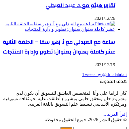
تقارير هيثم مع د. عبيد العبدلي
2021/12/26
ساعة مع العبدلي مع أ. زهير سقا – الحلقة الثانية
عشر كاملة بعنوان بعنوان: تطوير وإدارة المنتجات
2021/12/19
Tweets by @dr_alabdali
هدف المدونة
كان لزاما علي وأنا المتخصص العاشق للتسويق أن يكون لدي
مشروع حلم وتحقق حلمي بمشروع أطلقت عليه نحو ثقافة تسويقية
ومرتكزه الأساسي تبسيط علم التسويق باللغة العربيه.
إقرأ المزيد ...
© حقوق النشر 2026، جميع الحقوق محفوظة