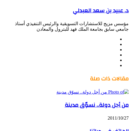
د. عبيد بن سعد العبدلي
مؤسس مزيج للاستشارات التسويقية والرئيس التنفيذي أستاذ
جامعي سابق بجامعة الملك فهد للبترول والمعادن
موقع
Facebook
الويب
Twitter
LinkedIn
صور
YouTube
من
فليكر
مقالات ذات صلة
من أجل دولة.. نسوّق مدينة
2011/10/27