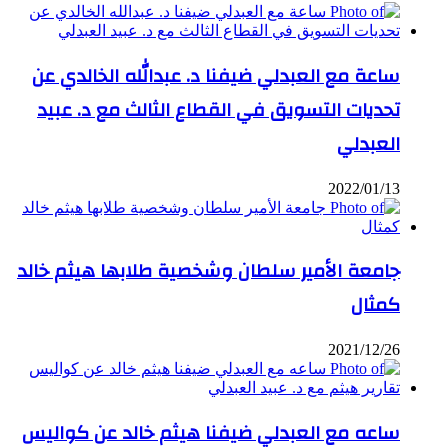
ساعة مع العبدلي ضيفنا د. عبدالله الخالدي عن
تحديات التسويق في القطاع الثالث مع د. عبيد
العبدلي
2022/01/13
جامعة الأمير سلطان وشخصية طلابها هيثم خالد
كمثال
2021/12/26
ساعه مع العبدلي ضيفنا هيثم خالد عن كواليس