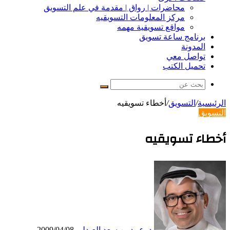
محاضرات | رواق | مقدمة في علم التسويق
مركز المعلومات التسويقيه
مواقع تسويقية مهمه
برنامج ساعة تسويق
المدونة
تواصل معي
تحميل الكتب
بحث
عن
الرئيسية
/
التسويق
/
أخطاء تسويقيه
التسويق
أخطاء تسويقيه
د. عبيد بن سعد العبدلي
2009/04/08