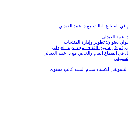
في القطاع الثالث مع د. عبيد العبدلي
 عبيد العبدلي
وان بعنوان: تطوير وإدارة المنتجات
 العبدلي
في القطاع العام والخاص مع د. عبيد العبدلي
تسويقي
لتسويقي للأستاذ بسام السيد كاتب محتوى