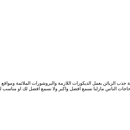
جذب الزبائن بعمل الديكورات اللازمة والبروشورات الملائمة ومواقع ال
حاجات الناس مازلنا نسمع افضل واكبر ولا نسمع افضل لك او مناسب لك 