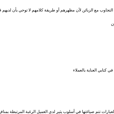
تجاوب مع الزبائن لأن مظهرهم أو طريقة كلامهم لا توحي بأن لديهم ق
ن
في كتابي العناية بالعملاء
ارات تتم صياغتها في أسلوب يثير لدى العميل الرغبة المرتبطة بمنافع