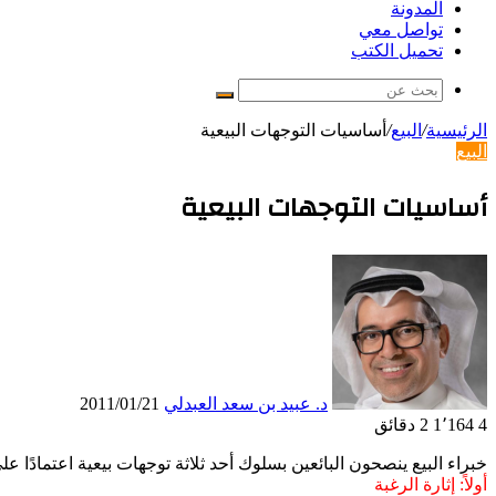
المدونة
تواصل معي
تحميل الكتب
بحث
عن
الرئيسية
/
البيع
/
أساسيات التوجهات البيعية
البيع
أساسيات التوجهات البيعية
د. عبيد بن سعد العبدلي
2011/01/21
4
1٬164
2 دقائق
خبراء البيع ينصحون البائعين بسلوك أحد ثلاثة توجهات بيعية اعتمادًا عل
أولاً: إثارة الرغبة