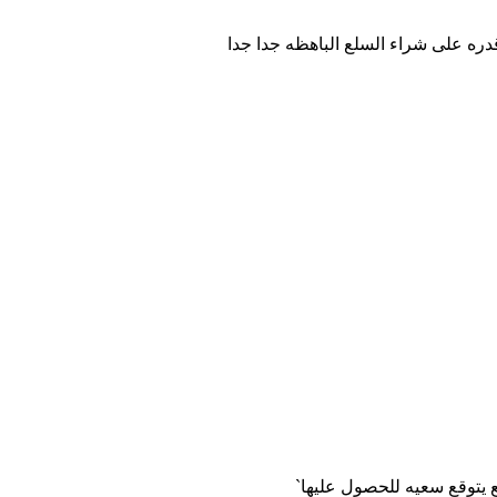
دره على شراء السلع الباهظه جدا جدا
 يتوقع سعيه للحصول عليها`