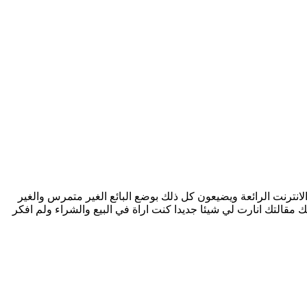
انترنت الرائعة ويضيعون كل ذلك بوضع البائع الغير متمرس والغير
مقالتك انارت لي شيئا جديدا كنت اراة في البيع والشراء ولم افكر