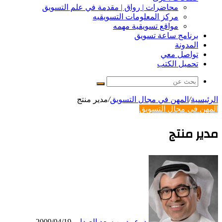
محاضرات | رواق | مقدمة في علم التسويق
مركز المعلومات التسويقيه
مواقع تسويقية مهمه
برنامج ساعة تسويق
المدونة
تواصل معي
تحميل الكتب
بحث
عن
الرئيسية
/
المهن في مجال التسويق
/
مدير منتج
المهن في مجال التسويق
مدير منتج
د. عبيد بن سعد العبدلي
2009/04/19