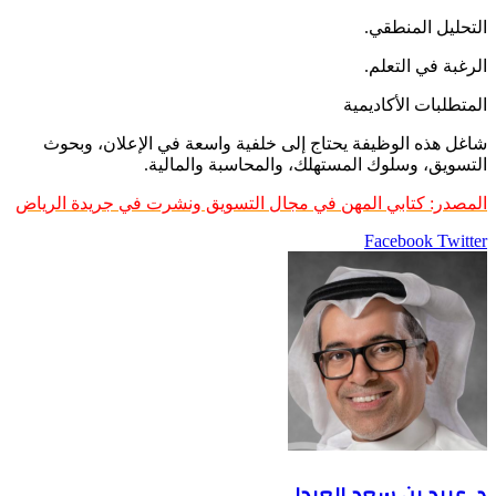
التحليل المنطقي.
الرغبة في التعلم.
المتطلبات الأكاديمية
شاغل هذه الوظيفة يحتاج إلى خلفية واسعة في الإعلان، وبحوث
التسويق، وسلوك المستهلك، والمحاسبة والمالية.
المصدر: كتابي المهن في مجال التسويق ونشرت في جريدة الرياض
LinkedIn
Pinterest
Twitter
Facebook
طباعة
مشاركة
عبر
البريد
د. عبيد بن سعد العبدلي