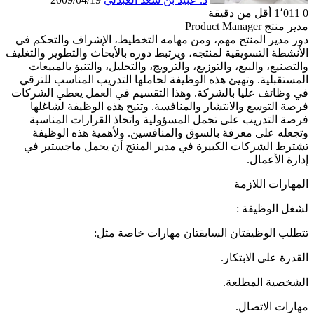
0
1٬011
أقل من دقيقة
مدير منتج Product Manager
دور مدير المنتج مهم، ومن مهامه التخطيط، الإشراف والتحكم في
الأنشطة التسويقية لمنتجه، ويرتبط دوره بالأبحاث والتطوير والتغليف
والتصنيع، والبيع، والتوزيع، والترويج، والتحليل، والتنبؤ بالمبيعات
المستقبلية. وتهيئ هذه الوظيفة لحاملها التدريب المناسب للترقي
في وظائف عليا بالشركة. وهذا التقسيم في العمل يعطي الشركات
فرصة التوسع والانتشار والمنافسة. وتتيح هذه الوظيفة لشاغلها
فرصة التدريب على تحمل المسؤولية واتخاذ القرارات المناسبة
وتجعله على معرفة بالسوق والمنافسين. ولأهمية هذه الوظيفة
تشترط الشركات الكبيرة في مدير المنتج أن يحمل ماجستير في
إدارة الأعمال.
المهارات اللازمة
لشغل الوظيفة :
تتطلب الوظيفتان السابقتان مهارات خاصة مثل:
القدرة على الابتكار.
الشخصية المطلعة.
مهارات الاتصال.