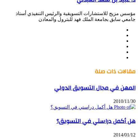
مؤسس مزيج للاستشارات التسويقية والرئيس التنفيذي أستاذ
جامعي سابق بجامعة الملك فهد للبترول والمعادن
موقع
Facebook
الويب
Twitter
LinkedIn
صور
YouTube
من
فليكر
مقالات ذات صلة
المهن في مجال التسويق الدولي
2010/11/30
هل أكمل دراستي في التسويق؟
2014/01/12