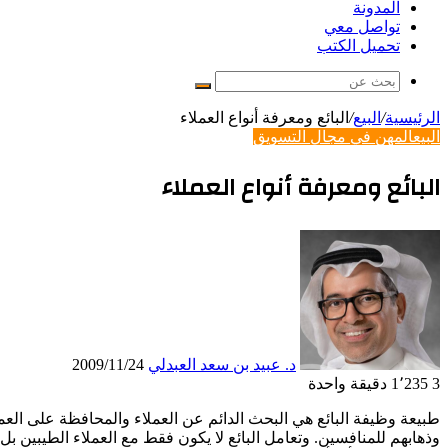
المدونة
تواصل معي
تحميل الكتب
بحث
عن
الرئيسية
/
البيع
/
البائع ومعرفة أنواع العملاء
البيع
المهن في مجال التسويق
البائع ومعرفة أنواع العملاء
د. عبيد بن سعد العبدلي
2009/11/24
3
1٬235
دقيقة واحدة
طبيعة وظيفة البائع هي البحث الدائم عن العملاء والمحافظة على الع
وذهابهم للمنافسين. وتعامل البائع لا يكون فقط مع العملاء الطيبين 