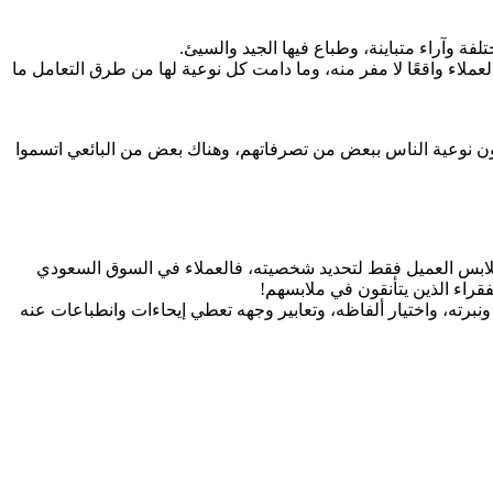
ة وآراء متباينة، وطباع فيها الجيد والسيئ.
ملاء واقعًا لا مفر منه، وما دامت كل نوعية لها من طرق التعامل ما
فون نوعية الناس ببعض من تصرفاتهم، وهناك بعض من البائعي اتسموا
ملابس العميل فقط لتحديد شخصيته، فالعملاء في السوق السعودي
قراء الذين يتأنقون في ملابسهم!
رته، واختيار ألفاظه، وتعابير وجهه تعطي إيحاءات وانطباعات عنه