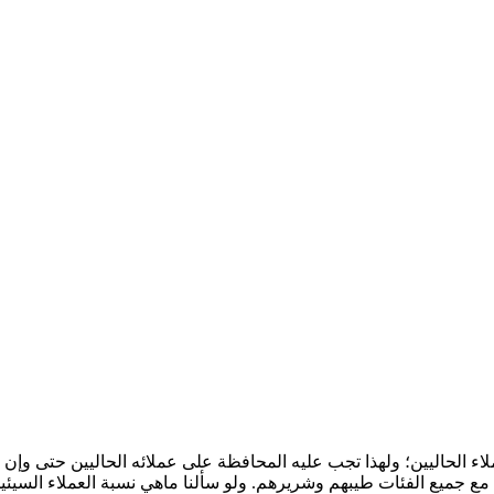
ملاء الحاليين؛ ولهذا تجب عليه المحافظة على عملائه الحاليين حتى و
بل مع جميع الفئات طيبهم وشريرهم. ولو سألنا ماهي نسبة العملاء الس