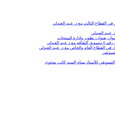
في القطاع الثالث مع د. عبيد العبدلي
 عبيد العبدلي
وان بعنوان: تطوير وإدارة المنتجات
 العبدلي
في القطاع العام والخاص مع د. عبيد العبدلي
تسويقي
لتسويقي للأستاذ بسام السيد كاتب محتوى