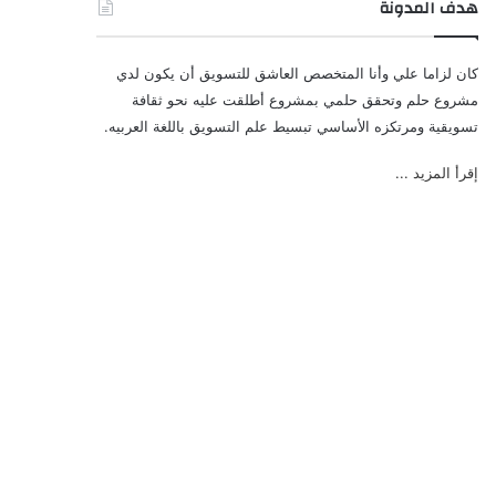
هدف المدونة
كان لزاما علي وأنا المتخصص العاشق للتسويق أن يكون لدي
مشروع حلم وتحقق حلمي بمشروع أطلقت عليه نحو ثقافة
تسويقية ومرتكزه الأساسي تبسيط علم التسويق باللغة العربيه.
إقرأ المزيد ...