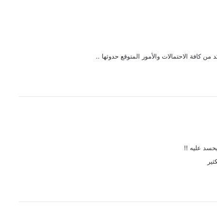
 من كافة الاحتمالات والأمور المتوقع حدوثها ..
حسد عليه !!
ثير