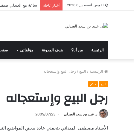
ساعة مع العبدلي ضيفنا 
الخميس, أغسطس 6 2026
أخبار عاجلة
الرئيسة
من أنا؟
هدف المدونة
مؤلفاتي
صفحا
الرئيسية
/
البيع
/
رجل البيع وإستعجاله
البيع
حكم
رجل البيع وإستعجاله
د. عبيد بن سعد العبدلي
2009/07/23
الأستاذ مصطفى الميداني يتحفني عادة ببعض المواضيع الت