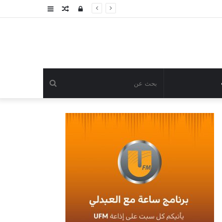
تسجيل
مقال
عمود
الدخول
عشوائي
جانبي
بحث
عن