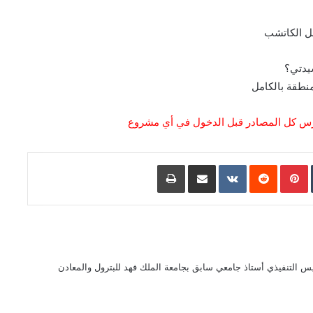
ضل الكاتشب
سيدتي؟
منطقة بالكامل
درس كل المصادر قبل الدخول في أي مشروع
L
Pinterest
مشاركة عبر البريد
طباعة
 التنفيذي أستاذ جامعي سابق بجامعة الملك فهد للبترول والمعادن